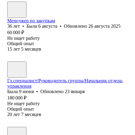
Менеджер по закупкам
36
лет
•
Была
6 августа
•
Обновлено
26 августа 2025
60 000
₽
Не ищет работу
Общий опыт
15
лет
5
месяцев
Гл.специалист/Руководитель группы/Начальник отдела-
управления
Была
9 июня
•
Обновлено
23 января
180 000
₽
Не ищет работу
Общий опыт
20
лет
7
месяцев