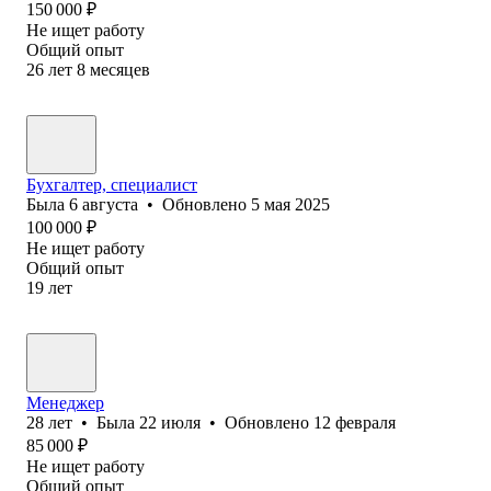
150 000
₽
Не ищет работу
Общий опыт
26
лет
8
месяцев
Бухгалтер, специалист
Была
6 августа
•
Обновлено
5 мая 2025
100 000
₽
Не ищет работу
Общий опыт
19
лет
Менеджер
28
лет
•
Была
22 июля
•
Обновлено
12 февраля
85 000
₽
Не ищет работу
Общий опыт