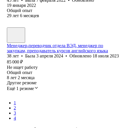
45
лет
•
Была
7 февраля 2022
•
Обновлено
19 января 2022
Общий опыт
29
лет
6
месяцев
Менеджер-переводчик отдела ВЭД, менеджер по
закупкам, преподаватель курсов английского языка
38
лет
•
Была
3 апреля 2024
•
Обновлено
18 июля 2023
85 000
₽
Не ищет работу
Общий опыт
8
лет
2
месяца
Другие резюме
Ещё 1 резюме
1
2
3
4