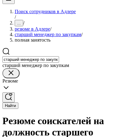
Поиск сотрудников в Адлере
/
/
...
резюме в Адлере
/
старший менеджер по закупкам
/
полная занятость
старший менеджер по закупкам
Резюме
Найти
Резюме соискателей на
должность старшего