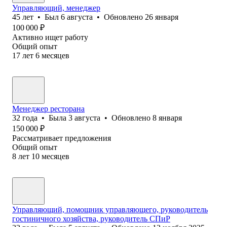
Управляющий, менеджер
45
лет
•
Был
6 августа
•
Обновлено
26 января
100 000
₽
Активно ищет работу
Общий опыт
17
лет
6
месяцев
Менеджер ресторана
32
года
•
Была
3 августа
•
Обновлено
8 января
150 000
₽
Рассматривает предложения
Общий опыт
8
лет
10
месяцев
Управляющий, помощник управляющего, руководитель
гостиничного хозяйства, руководитель СПиР