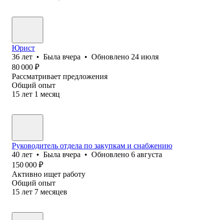
Юрист
36
лет
•
Была
вчера
•
Обновлено
24 июля
80 000
₽
Рассматривает предложения
Общий опыт
15
лет
1
месяц
Руководитель отдела по закупкам и снабжению
40
лет
•
Была
вчера
•
Обновлено
6 августа
150 000
₽
Активно ищет работу
Общий опыт
15
лет
7
месяцев