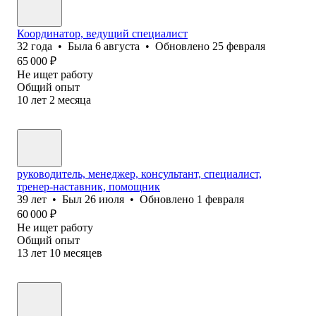
Координатор, ведущий специалист
32
года
•
Была
6 августа
•
Обновлено
25 февраля
65 000
₽
Не ищет работу
Общий опыт
10
лет
2
месяца
руководитель, менеджер, консультант, специалист,
тренер-наставник, помощник
39
лет
•
Был
26 июля
•
Обновлено
1 февраля
60 000
₽
Не ищет работу
Общий опыт
13
лет
10
месяцев