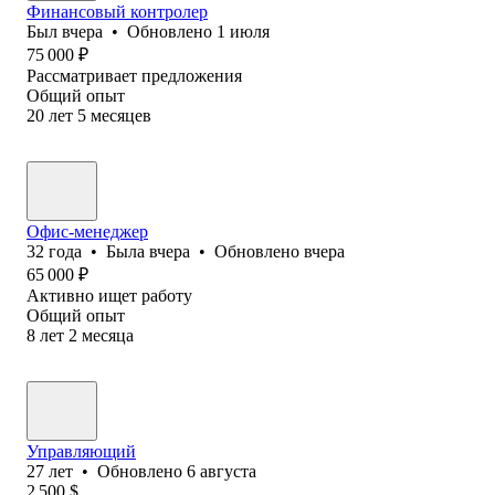
Финансовый контролер
Был
вчера
•
Обновлено
1 июля
75 000
₽
Рассматривает предложения
Общий опыт
20
лет
5
месяцев
Офис-менеджер
32
года
•
Была
вчера
•
Обновлено
вчера
65 000
₽
Активно ищет работу
Общий опыт
8
лет
2
месяца
Управляющий
27
лет
•
Обновлено
6 августа
2 500
$