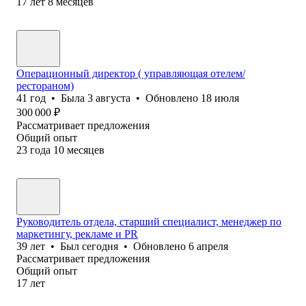
17
лет
8
месяцев
Операционный директор ( управляющая отелем/
рестораном)
41
год
•
Была
3 августа
•
Обновлено
18 июля
300 000
₽
Рассматривает предложения
Общий опыт
23
года
10
месяцев
Руководитель отдела, старший специалист, менеджер по
маркетингу, рекламе и PR
39
лет
•
Был
сегодня
•
Обновлено
6 апреля
Рассматривает предложения
Общий опыт
17
лет