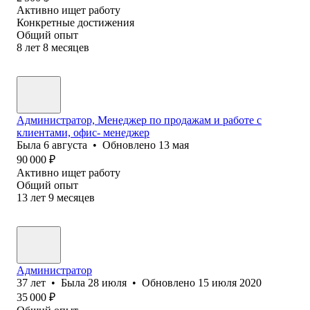
Активно ищет работу
Конкретные достижения
Общий опыт
8
лет
8
месяцев
Администратор, Менеджер по продажам и работе с
клиентами, офис- менеджер
Была
6 августа
•
Обновлено
13 мая
90 000
₽
Активно ищет работу
Общий опыт
13
лет
9
месяцев
Администратор
37
лет
•
Была
28 июля
•
Обновлено
15 июля 2020
35 000
₽