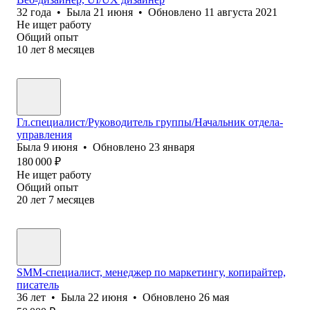
32
года
•
Была
21 июня
•
Обновлено
11 августа 2021
Не ищет работу
Общий опыт
10
лет
8
месяцев
Гл.специалист/Руководитель группы/Начальник отдела-
управления
Была
9 июня
•
Обновлено
23 января
180 000
₽
Не ищет работу
Общий опыт
20
лет
7
месяцев
SMM-специалист, менеджер по маркетингу, копирайтер,
писатель
36
лет
•
Была
22 июня
•
Обновлено
26 мая