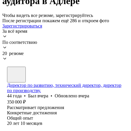
аудитора в Адлере
Чтобы видеть все резюме, зарегистрируйтесь
После регистрации покажем ещё 286 и откроем фото
Зарегистрироваться
За всё время
По соответствию
20 резюме
Директор по развитию, технический директор, директор
по производству.
44
года
•
Был
вчера
•
Обновлено
вчера
350 000
₽
Рассматривает предложения
Конкретные достижения
Общий опыт
20
лет
10
месяцев