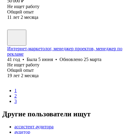
50 000
₽
Не ищет работу
Общий опыт
11
лет
2
месяца
Интернет-маркетолог, менеджер проектов, менеджер по
рекламе
41
год
•
Была
5 июня
•
Обновлено
25 марта
Не ищет работу
Общий опыт
19
лет
2
месяца
1
2
3
Другие пользователи ищут
ассистент аудитора
аудитор