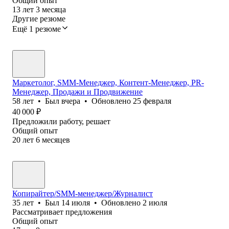
Общий опыт
13
лет
3
месяца
Другие резюме
Ещё 1 резюме
Маркетолог, SMM-Менеджер, Контент-Менеджер, PR-
Менеджер, Продажи и Продвижение
58
лет
•
Был
вчера
•
Обновлено
25 февраля
40 000
₽
Предложили работу, решает
Общий опыт
20
лет
6
месяцев
Копирайтер/SMM-менеджер/Журналист
35
лет
•
Был
14 июля
•
Обновлено
2 июля
Рассматривает предложения
Общий опыт