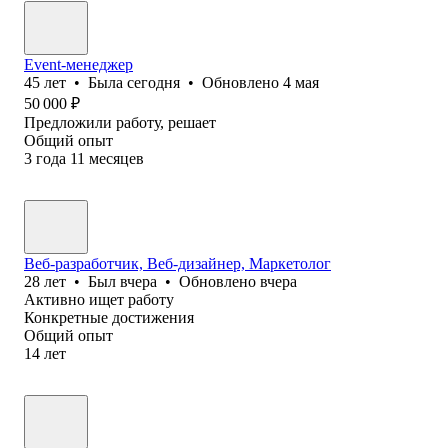
Event-менеджер
45
лет
•
Была
сегодня
•
Обновлено
4 мая
50 000
₽
Предложили работу, решает
Общий опыт
3
года
11
месяцев
Веб-разработчик, Веб-дизайнер, Маркетолог
28
лет
•
Был
вчера
•
Обновлено
вчера
Активно ищет работу
Конкретные достижения
Общий опыт
14
лет