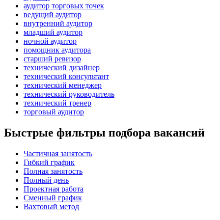
аудитор торговых точек
ведущий аудитор
внутренний аудитор
младший аудитор
ночной аудитор
помощник аудитора
старший ревизор
технический дизайнер
технический консультант
технический менеджер
технический руководитель
технический тренер
торговый аудитор
Быстрые фильтры подбора вакансий
Частичная занятость
Гибкий график
Полная занятость
Полный день
Проектная работа
Сменный график
Вахтовый метод