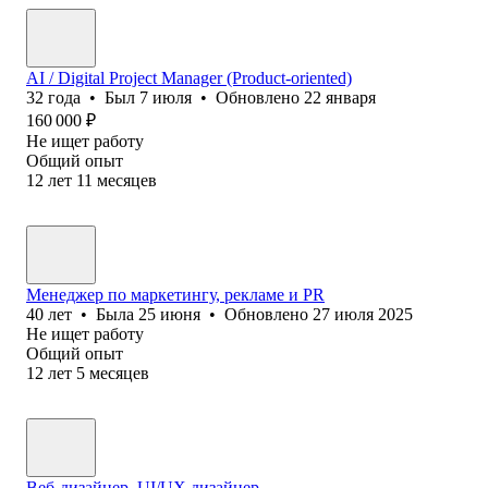
AI / Digital Project Manager (Product-oriented)
32
года
•
Был
7 июля
•
Обновлено
22 января
160 000
₽
Не ищет работу
Общий опыт
12
лет
11
месяцев
Менеджер по маркетингу, рекламе и PR
40
лет
•
Была
25 июня
•
Обновлено
27 июля 2025
Не ищет работу
Общий опыт
12
лет
5
месяцев
Веб-дизайнер, UI/UX дизайнер