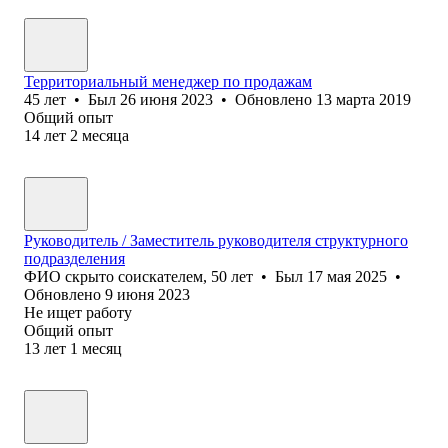
Территориальный менеджер по продажам
45
лет
•
Был
26 июня 2023
•
Обновлено
13 марта 2019
Общий опыт
14
лет
2
месяца
Руководитель / Заместитель руководителя структурного
подразделения
ФИО скрыто соискателем
,
50
лет
•
Был
17 мая 2025
•
Обновлено
9 июня 2023
Не ищет работу
Общий опыт
13
лет
1
месяц