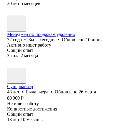
30
лет
5
месяцев
Менеджер по продажам удаленно
32
года
•
Была
сегодня
•
Обновлено
10 июня
Активно ищет работу
Общий опыт
3
года
2
месяца
Супервайзер
48
лет
•
Была
вчера
•
Обновлено
26 марта
80 000
₽
Не ищет работу
Конкретные достижения
Общий опыт
18
лет
10
месяцев