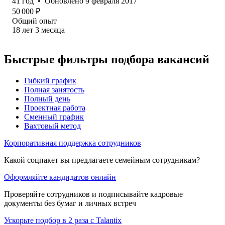
41
год
•
Обновлено
9 февраля 2017
50 000
₽
Общий опыт
18
лет
3
месяца
Быстрые фильтры подбора вакансий
Гибкий график
Полная занятость
Полный день
Проектная работа
Сменный график
Вахтовый метод
Корпоративная поддержка сотрудников
Какой соцпакет вы предлагаете семейным сотрудникам?
Оформляйте кандидатов онлайн
Проверяйте сотрудников и подписывайте кадровые
документы без бумаг и личных встреч
Ускорьте подбор в 2 раза с Talantix