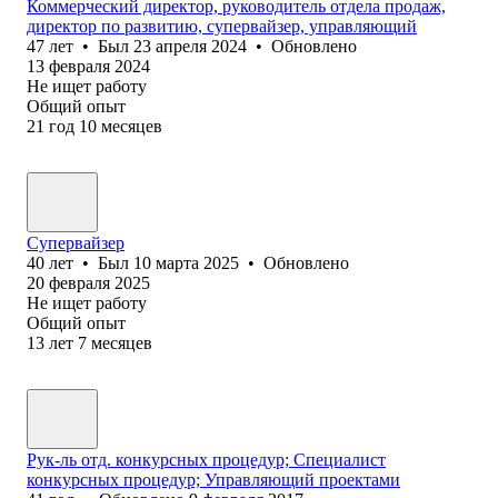
Коммерческий директор, руководитель отдела продаж,
директор по развитию, супервайзер, управляющий
47
лет
•
Был
23 апреля 2024
•
Обновлено
13 февраля 2024
Не ищет работу
Общий опыт
21
год
10
месяцев
Супервайзер
40
лет
•
Был
10 марта 2025
•
Обновлено
20 февраля 2025
Не ищет работу
Общий опыт
13
лет
7
месяцев
Рук-ль отд. конкурсных процедур; Специалист
конкурсных процедур; Управляющий проектами