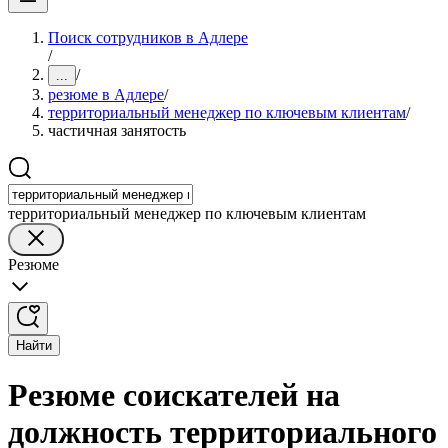
Поиск сотрудников в Адлере
/
/
...
резюме в Адлере
/
территориальный менеджер по ключевым клиентам
/
частичная занятость
территориальный менеджер по ключевым клиентам
Резюме
Найти
Резюме соискателей на
должность территориального