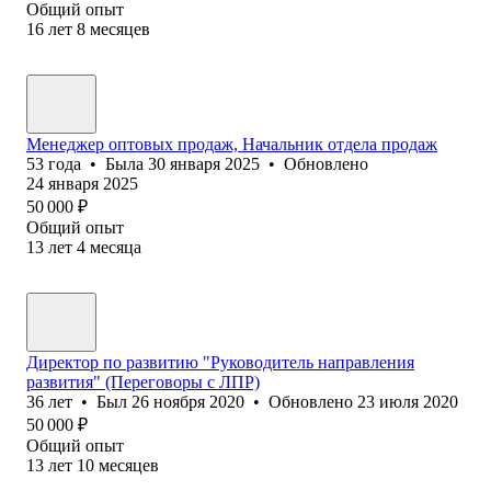
Общий опыт
16
лет
8
месяцев
Менеджер оптовых продаж, Начальник отдела продаж
53
года
•
Была
30 января 2025
•
Обновлено
24 января 2025
50 000
₽
Общий опыт
13
лет
4
месяца
Директор по развитию "Руководитель направления
развития" (Переговоры с ЛПР)
36
лет
•
Был
26 ноября 2020
•
Обновлено
23 июля 2020
50 000
₽
Общий опыт
13
лет
10
месяцев