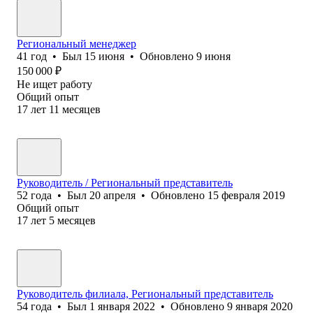
Региональный менеджер
41
год
•
Был
15 июня
•
Обновлено
9 июня
150 000
₽
Не ищет работу
Общий опыт
17
лет
11
месяцев
Руководитель / Региональный представитель
52
года
•
Был
20 апреля
•
Обновлено
15 февраля 2019
Общий опыт
17
лет
5
месяцев
Руководитель филиала, Региональный представитель
54
года
•
Был
1 января 2022
•
Обновлено
9 января 2020