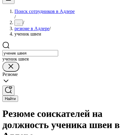
Поиск сотрудников в Адлере
/
/
...
резюме в Адлере
/
ученик швеи
ученик швея
Резюме
Найти
Резюме соискателей на
должность ученика швеи в