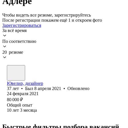
Адлере
Чтобы видеть все резюме, зарегистрируйтесь
После регистрации покажем ещё 1 и откроем фото
Зарегистрироваться
За всё время
По соответствию
20 резюме
Ювелир, дизайнер
37
лет
•
Был
8 апреля 2021
•
Обновлено
24 февраля 2021
80 000
₽
Общий опыт
10
лет
3
месяца
Быстрые фильтры подбора вакансий