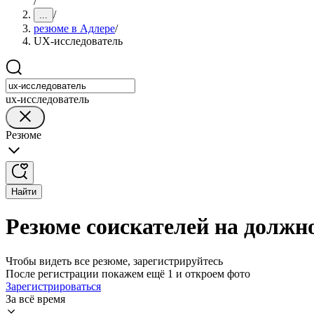
/
/
...
резюме в Адлере
/
UX-исследователь
ux-исследователь
Резюме
Найти
Резюме соискателей на должн
Чтобы видеть все резюме, зарегистрируйтесь
После регистрации покажем ещё 1 и откроем фото
Зарегистрироваться
За всё время