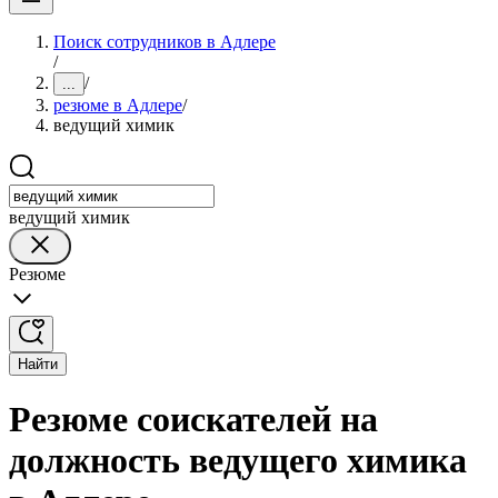
Поиск сотрудников в Адлере
/
/
...
резюме в Адлере
/
ведущий химик
ведущий химик
Резюме
Найти
Резюме соискателей на
должность ведущего химика