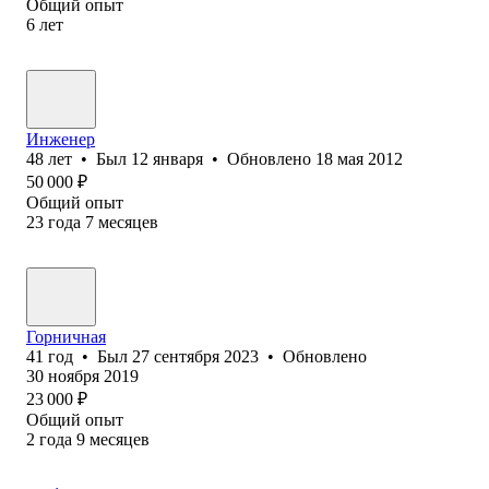
Общий опыт
6
лет
Инженер
48
лет
•
Был
12 января
•
Обновлено
18 мая 2012
50 000
₽
Общий опыт
23
года
7
месяцев
Горничная
41
год
•
Был
27 сентября 2023
•
Обновлено
30 ноября 2019
23 000
₽
Общий опыт
2
года
9
месяцев