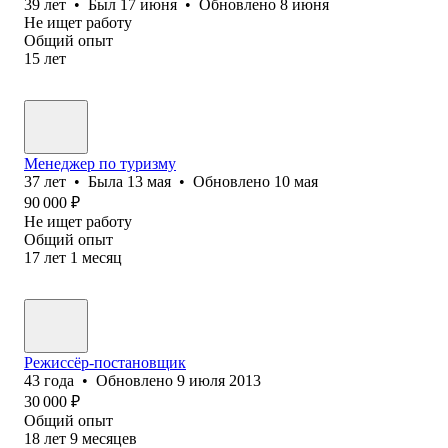
39
лет
•
Был
17 июня
•
Обновлено
8 июня
Не ищет работу
Общий опыт
15
лет
Менеджер по туризму
37
лет
•
Была
13 мая
•
Обновлено
10 мая
90 000
₽
Не ищет работу
Общий опыт
17
лет
1
месяц
Режиссёр-постановщик
43
года
•
Обновлено
9 июля 2013
30 000
₽
Общий опыт
18
лет
9
месяцев