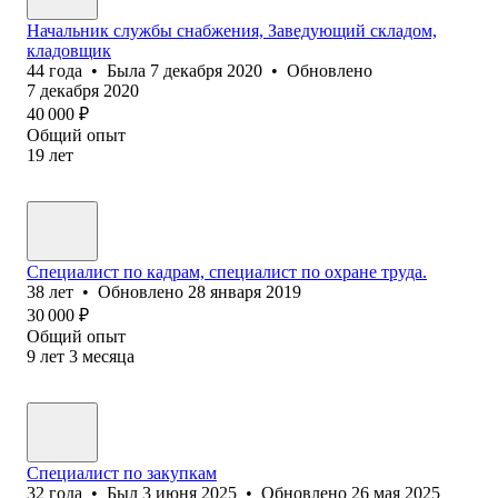
Начальник службы снабжения, Заведующий складом,
кладовщик
44
года
•
Была
7 декабря 2020
•
Обновлено
7 декабря 2020
40 000
₽
Общий опыт
19
лет
Специалист по кадрам, специалист по охране труда.
38
лет
•
Обновлено
28 января 2019
30 000
₽
Общий опыт
9
лет
3
месяца
Специалист по закупкам
32
года
•
Был
3 июня 2025
•
Обновлено
26 мая 2025