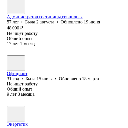
Администратор гостиницы,горничная
57
лет
•
Была
2 августа
•
Обновлено
19 июня
48 000
₽
Не ищет работу
Общий опыт
17
лет
1
месяц
Официант
31
год
•
Была
15 июля
•
Обновлено
18 марта
Не ищет работу
Общий опыт
9
лет
3
месяца
Энергетик