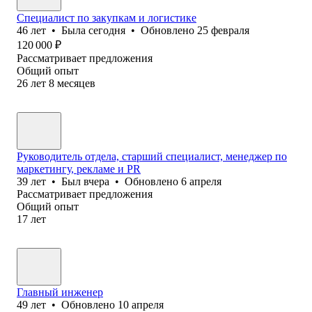
Специалист по закупкам и логистике
46
лет
•
Была
сегодня
•
Обновлено
25 февраля
120 000
₽
Рассматривает предложения
Общий опыт
26
лет
8
месяцев
Руководитель отдела, старший специалист, менеджер по
маркетингу, рекламе и PR
39
лет
•
Был
вчера
•
Обновлено
6 апреля
Рассматривает предложения
Общий опыт
17
лет
Главный инженер
49
лет
•
Обновлено
10 апреля