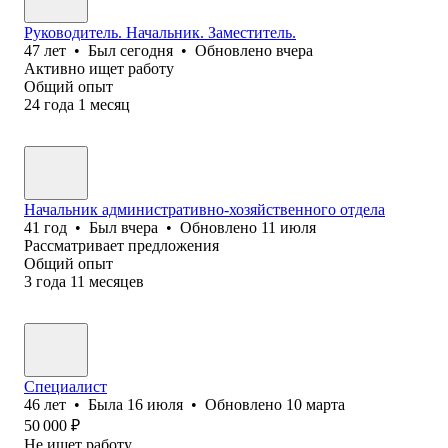
Руководитель. Начальник. Заместитель.
47
лет
•
Был
сегодня
•
Обновлено
вчера
Активно ищет работу
Общий опыт
24
года
1
месяц
Начальник административно-хозяйственного отдела
41
год
•
Был
вчера
•
Обновлено
11 июля
Рассматривает предложения
Общий опыт
3
года
11
месяцев
Специалист
46
лет
•
Была
16 июля
•
Обновлено
10 марта
50 000
₽
Не ищет работу