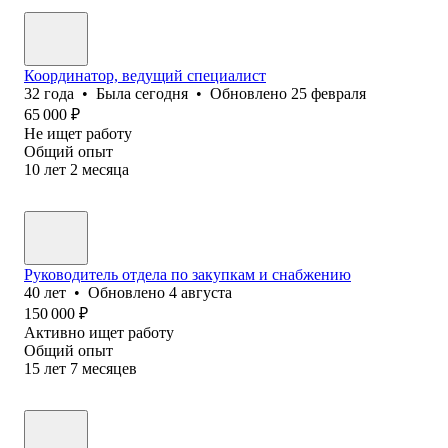
Координатор, ведущий специалист
32
года
•
Была
сегодня
•
Обновлено
25 февраля
65 000
₽
Не ищет работу
Общий опыт
10
лет
2
месяца
Руководитель отдела по закупкам и снабжению
40
лет
•
Обновлено
4 августа
150 000
₽
Активно ищет работу
Общий опыт
15
лет
7
месяцев