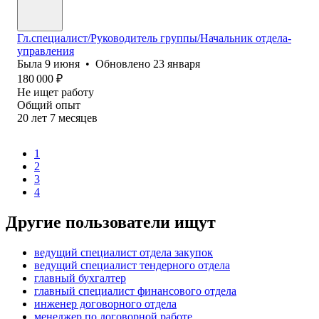
Гл.специалист/Руководитель группы/Начальник отдела-
управления
Была
9 июня
•
Обновлено
23 января
180 000
₽
Не ищет работу
Общий опыт
20
лет
7
месяцев
1
2
3
4
Другие пользователи ищут
ведущий специалист отдела закупок
ведущий специалист тендерного отдела
главный бухгалтер
главный специалист финансового отдела
инженер договорного отдела
менеджер по договорной работе