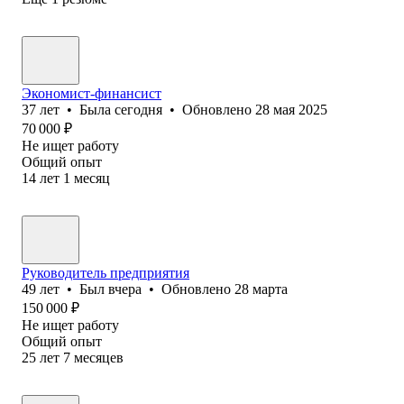
Экономист-финансист
37
лет
•
Была
сегодня
•
Обновлено
28 мая 2025
70 000
₽
Не ищет работу
Общий опыт
14
лет
1
месяц
Руководитель предприятия
49
лет
•
Был
вчера
•
Обновлено
28 марта
150 000
₽
Не ищет работу
Общий опыт
25
лет
7
месяцев