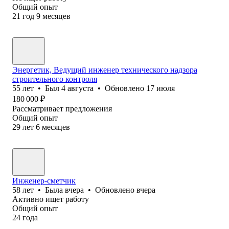
Общий опыт
21
год
9
месяцев
Энергетик, Ведущий инженер технического надзора
строительного контроля
55
лет
•
Был
4 августа
•
Обновлено
17 июля
180 000
₽
Рассматривает предложения
Общий опыт
29
лет
6
месяцев
Инженер-сметчик
58
лет
•
Была
вчера
•
Обновлено
вчера
Активно ищет работу
Общий опыт
24
года