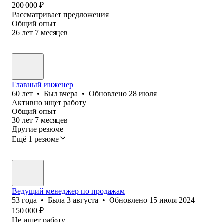
200 000
₽
Рассматривает предложения
Общий опыт
26
лет
7
месяцев
Главный инженер
60
лет
•
Был
вчера
•
Обновлено
28 июля
Активно ищет работу
Общий опыт
30
лет
7
месяцев
Другие резюме
Ещё 1 резюме
Ведущий менеджер по продажам
53
года
•
Была
3 августа
•
Обновлено
15 июля 2024
150 000
₽
Не ищет работу