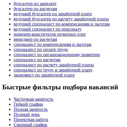
бухгалтер по зарплате
бухгалтер по расчетам
ведущий бухгалтер по заработной плате
ведущий бухгалтер по расчету заработной платы
ведущий специалист по компенсациям и льготам
ведущий специалист по персоналу
инженер-конструктор печатных плат
менеджер по расчетам
специалист по компенсациям и льготам
специалист по оплате труда
специалист по организационному развитию
специалист по расчетам
специалист по расчету заработной платы
специалист по труду и заработной плате
экономист по заработной плате
Быстрые фильтры подбора вакансий
Частичная занятость
Гибкий график
Полная занятость
Полный день
Проектная работа
Сменный график