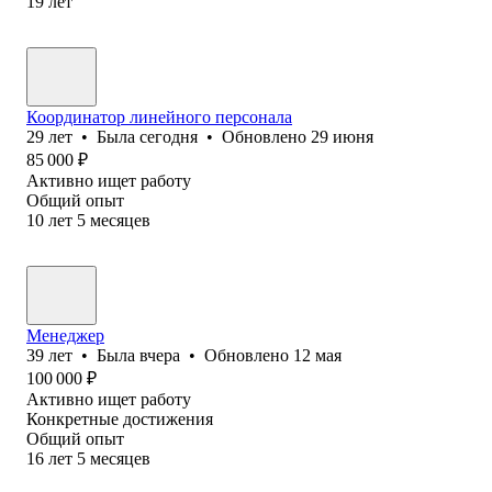
19
лет
Координатор линейного персонала
29
лет
•
Была
сегодня
•
Обновлено
29 июня
85 000
₽
Активно ищет работу
Общий опыт
10
лет
5
месяцев
Менеджер
39
лет
•
Была
вчера
•
Обновлено
12 мая
100 000
₽
Активно ищет работу
Конкретные достижения
Общий опыт
16
лет
5
месяцев