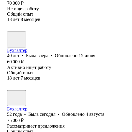
70 000
₽
Не ищет работу
Общий опыт
18
лет
8
месяцев
Бухгалтер
40
лет
•
Была
вчера
•
Обновлено
15 июля
60 000
₽
Активно ищет работу
Общий опыт
18
лет
7
месяцев
Бухгалтер
52
года
•
Была
сегодня
•
Обновлено
4 августа
75 000
₽
Рассматривает предложения
Общий опыт