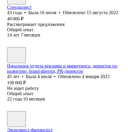
Специалист
43
года
•
Была
16 июля
•
Обновлено
15 августа 2022
40 000
₽
Рассматривает предложения
Общий опыт
14
лет
7
месяцев
Начальник отдела рекламы и маркетинга, директор по
развитию, brand-director, PR-директор
45
лет
•
Была
4 июля
•
Обновлено
4 января 2025
100 000
₽
Не ищет работу
Общий опыт
22
года
10
месяцев
Экономист-финансист