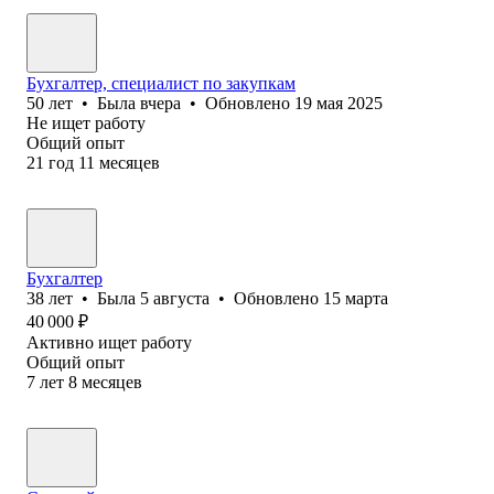
Бухгалтер, специалист по закупкам
50
лет
•
Была
вчера
•
Обновлено
19 мая 2025
Не ищет работу
Общий опыт
21
год
11
месяцев
Бухгалтер
38
лет
•
Была
5 августа
•
Обновлено
15 марта
40 000
₽
Активно ищет работу
Общий опыт
7
лет
8
месяцев