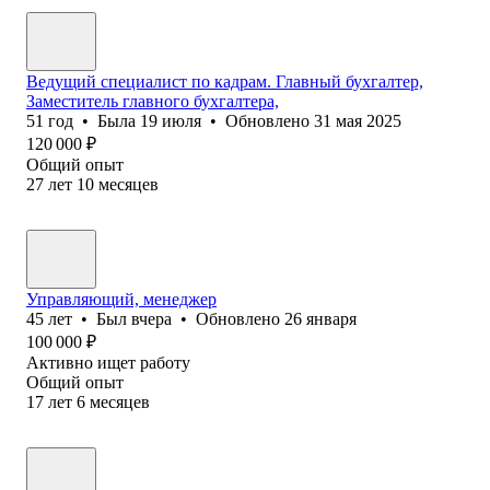
Ведущий специалист по кадрам. Главный бухгалтер,
Заместитель главного бухгалтера,
51
год
•
Была
19 июля
•
Обновлено
31 мая 2025
120 000
₽
Общий опыт
27
лет
10
месяцев
Управляющий, менеджер
45
лет
•
Был
вчера
•
Обновлено
26 января
100 000
₽
Активно ищет работу
Общий опыт
17
лет
6
месяцев