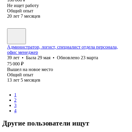
Не ищет работу
Общий опыт
20
лет
7
месяцев
Администратор, логист, специалист отдела персонала,
офис менеджер
39
лет
•
Была
29 мая
•
Обновлено
23 марта
75 000
₽
Вышел на новое место
Общий опыт
13
лет
5
месяцев
1
2
3
4
Другие пользователи ищут