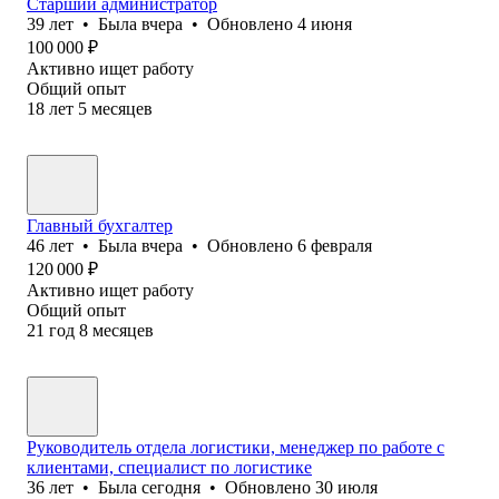
Старший администратор
39
лет
•
Была
вчера
•
Обновлено
4 июня
100 000
₽
Активно ищет работу
Общий опыт
18
лет
5
месяцев
Главный бухгалтер
46
лет
•
Была
вчера
•
Обновлено
6 февраля
120 000
₽
Активно ищет работу
Общий опыт
21
год
8
месяцев
Руководитель отдела логистики, менеджер по работе с
клиентами, специалист по логистике
36
лет
•
Была
сегодня
•
Обновлено
30 июля