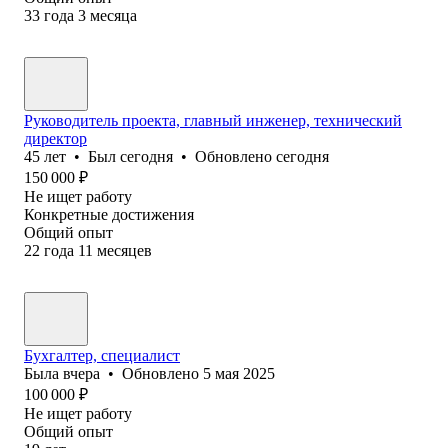
33
года
3
месяца
Руководитель проекта, главный инженер, технический
директор
45
лет
•
Был
сегодня
•
Обновлено
сегодня
150 000
₽
Не ищет работу
Конкретные достижения
Общий опыт
22
года
11
месяцев
Бухгалтер, специалист
Была
вчера
•
Обновлено
5 мая 2025
100 000
₽
Не ищет работу
Общий опыт