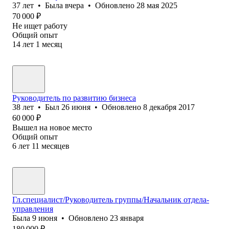
37
лет
•
Была
вчера
•
Обновлено
28 мая 2025
70 000
₽
Не ищет работу
Общий опыт
14
лет
1
месяц
Руководитель по развитию бизнеса
38
лет
•
Был
26 июня
•
Обновлено
8 декабря 2017
60 000
₽
Вышел на новое место
Общий опыт
6
лет
11
месяцев
Гл.специалист/Руководитель группы/Начальник отдела-
управления
Была
9 июня
•
Обновлено
23 января
180 000
₽