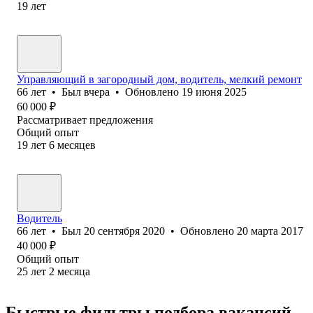
19
лет
Управляющий в загородный дом, водитель, мелкий ремонт
66
лет
•
Был
вчера
•
Обновлено
19 июня 2025
60 000
₽
Рассматривает предложения
Общий опыт
19
лет
6
месяцев
Водитель
66
лет
•
Был
20 сентября 2020
•
Обновлено
20 марта 2017
40 000
₽
Общий опыт
25
лет
2
месяца
Быстрые фильтры подбора вакансий