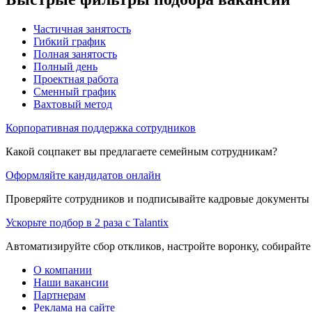
Частичная занятость
Гибкий график
Полная занятость
Полный день
Проектная работа
Сменный график
Вахтовый метод
Корпоративная поддержка сотрудников
Какой соцпакет вы предлагаете семейным сотрудникам?
Оформляйте кандидатов онлайн
Проверяйте сотрудников и подписывайте кадровые документы 
Ускорьте подбор в 2 раза с Talantix
Автоматизируйте сбор откликов, настройте воронку, собирайте
О компании
Наши вакансии
Партнерам
Реклама на сайте