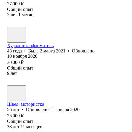
27 000
₽
Общий опыт
7
лет
1
месяц
Художник-оформитель
43
года
•
Была
2 марта 2021
•
Обновлено
10 ноября 2020
30 000
₽
Общий опыт
9
лет
Швея- мотористка
56
лет
•
Обновлено
11 января 2020
25 000
₽
Общий опыт
38
лет
11
месяцев