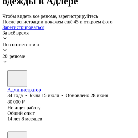
одежды в Адлере
Чтобы видеть все резюме, зарегистрируйтесь
После регистрации покажем ещё 45 и откроем фото
Зарегистрироваться
За всё время
По соответствию
20 резюме
Администратор
34
года
•
Была
15 июля
•
Обновлено
28 июня
80 000
₽
Не ищет работу
Общий опыт
14
лет
8
месяцев