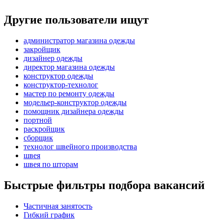
Другие пользователи ищут
администратор магазина одежды
закройщик
дизайнер одежды
директор магазина одежды
конструктор одежды
конструктор-технолог
мастер по ремонту одежды
модельер-конструктор одежды
помощник дизайнера одежды
портной
раскройщик
сборщик
технолог швейного производства
швея
швея по шторам
Быстрые фильтры подбора вакансий
Частичная занятость
Гибкий график