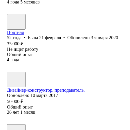
4
года
5
месяцев
Портная
52
года
•
Была
21 февраля
•
Обновлено
3 января 2020
35 000
₽
Не ищет работу
Общий опыт
4
года
Дизайнер-конструктор, преподаватель,
Обновлено
10 марта 2017
50 000
₽
Общий опыт
26
лет
1
месяц