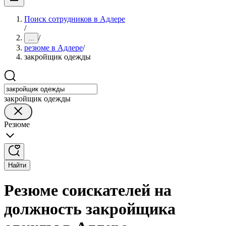
Поиск сотрудников в Адлере
/
/
...
резюме в Адлере
/
закройщик одежды
закройщик одежды
Резюме
Найти
Резюме соискателей на
должность закройщика