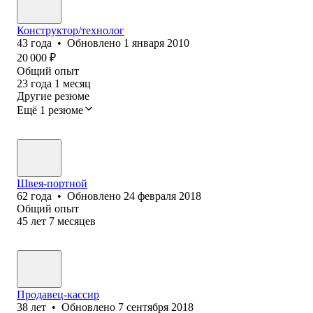
Конструктор/технолог
43
года
•
Обновлено
1 января 2010
20 000
₽
Общий опыт
23
года
1
месяц
Другие резюме
Ещё 1 резюме
Швея-портной
62
года
•
Обновлено
24 февраля 2018
Общий опыт
45
лет
7
месяцев
Продавец-кассир
38
лет
•
Обновлено
7 сентября 2018