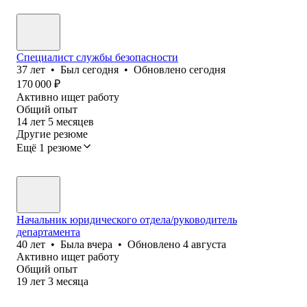
Специалист службы безопасности
37
лет
•
Был
сегодня
•
Обновлено
сегодня
170 000
₽
Активно ищет работу
Общий опыт
14
лет
5
месяцев
Другие резюме
Ещё 1 резюме
Начальник юридического отдела/руководитель
департамента
40
лет
•
Была
вчера
•
Обновлено
4 августа
Активно ищет работу
Общий опыт
19
лет
3
месяца