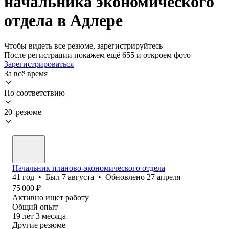
начальника экономического
отдела в Адлере
Чтобы видеть все резюме, зарегистрируйтесь
После регистрации покажем ещё 655 и откроем фото
Зарегистрироваться
За всё время
По соответствию
20 резюме
Начальник планово-экономического отдела
41
год
•
Был
7 августа
•
Обновлено
27 апреля
75 000
₽
Активно ищет работу
Общий опыт
19
лет
3
месяца
Другие резюме