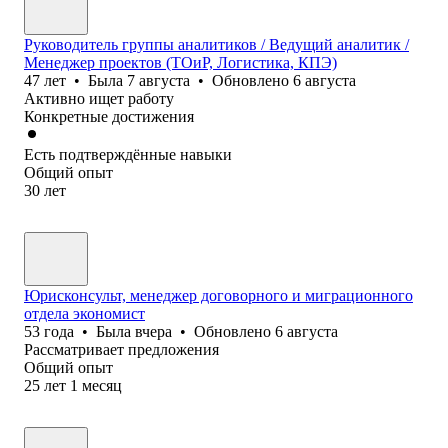
Руководитель группы аналитиков / Ведущий аналитик /
Менеджер проектов (ТОиР, Логистика, КПЭ)
47
лет
•
Была
7 августа
•
Обновлено
6 августа
Активно ищет работу
Конкретные достижения
Есть подтверждённые навыки
Общий опыт
30
лет
Юрисконсульт, менеджер договорного и миграционного
отдела экономист
53
года
•
Была
вчера
•
Обновлено
6 августа
Рассматривает предложения
Общий опыт
25
лет
1
месяц