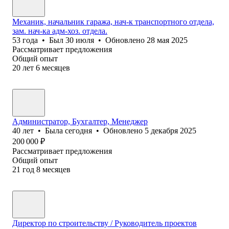
Механик, начальник гаража, нач-к транспортного отдела,
зам. нач-ка адм-хоз. отдела.
53
года
•
Был
30 июля
•
Обновлено
28 мая 2025
Рассматривает предложения
Общий опыт
20
лет
6
месяцев
Администратор, Бухгалтер, Менеджер
40
лет
•
Была
сегодня
•
Обновлено
5 декабря 2025
200 000
₽
Рассматривает предложения
Общий опыт
21
год
8
месяцев
Директор по строительству / Руководитель проектов