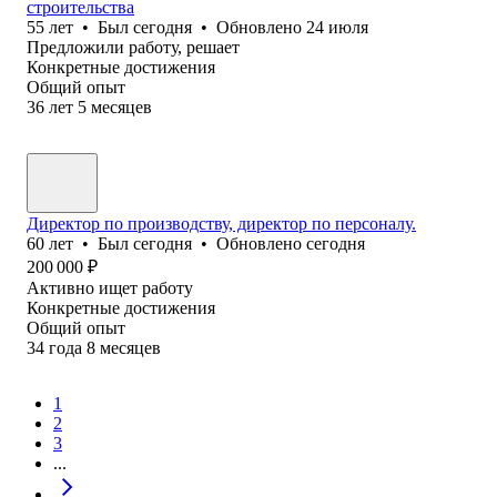
строительства
55
лет
•
Был
сегодня
•
Обновлено
24 июля
Предложили работу, решает
Конкретные достижения
Общий опыт
36
лет
5
месяцев
Директор по производству, директор по персоналу.
60
лет
•
Был
сегодня
•
Обновлено
сегодня
200 000
₽
Активно ищет работу
Конкретные достижения
Общий опыт
34
года
8
месяцев
1
2
3
...