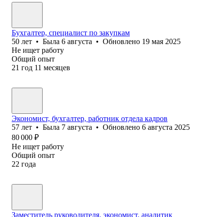
Бухгалтер, специалист по закупкам
50
лет
•
Была
6 августа
•
Обновлено
19 мая 2025
Не ищет работу
Общий опыт
21
год
11
месяцев
Экономист, бухгалтер, работник отдела кадров
57
лет
•
Была
7 августа
•
Обновлено
6 августа 2025
80 000
₽
Не ищет работу
Общий опыт
22
года
Заместитель руководителя, экономист, аналитик