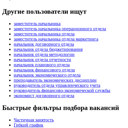
Другие пользователи ищут
заместитель начальника
заместитель начальника операционного отдела
заместитель начальника отдела
заместитель начальника отдела маркетинга
начальник договорного отдела
начальник отдела бюджетирования
начальник отдела методологии
начальник отдела отчетности
начальник планового отдела
начальник финансового отдела
начальник экономического отдела
преподаватель экономических дисциплин
руководитель отдела управленческого учета
руководитель финансово-экономической службы
экономист договорного отдела
Быстрые фильтры подбора вакансий
Частичная занятость
Гибкий график