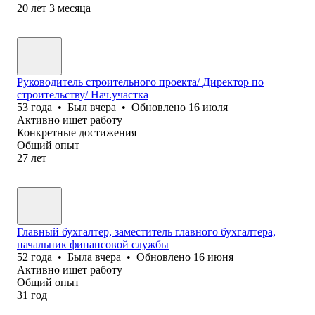
20
лет
3
месяца
Руководитель строительного проекта/ Директор по
строительству/ Нач.участка
53
года
•
Был
вчера
•
Обновлено
16 июля
Активно ищет работу
Конкретные достижения
Общий опыт
27
лет
Главный бухгалтер, заместитель главного бухгалтера,
начальник финансовой службы
52
года
•
Была
вчера
•
Обновлено
16 июня
Активно ищет работу
Общий опыт
31
год