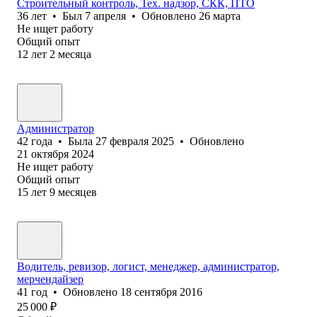
Строительный контроль, Тех. надзор, СКК, ПТО
36
лет
•
Был
7 апреля
•
Обновлено
26 марта
Не ищет работу
Общий опыт
12
лет
2
месяца
Администратор
42
года
•
Была
27 февраля 2025
•
Обновлено
21 октября 2024
Не ищет работу
Общий опыт
15
лет
9
месяцев
Водитель, ревизор, логист, менеджер, администратор,
мерчендайзер
41
год
•
Обновлено
18 сентября 2016
25 000
₽