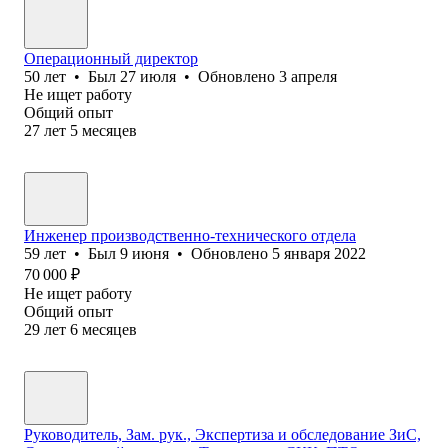
Операционный директор
50
лет
•
Был
27 июля
•
Обновлено
3 апреля
Не ищет работу
Общий опыт
27
лет
5
месяцев
Инженер производственно-технического отдела
59
лет
•
Был
9 июня
•
Обновлено
5 января 2022
70 000
₽
Не ищет работу
Общий опыт
29
лет
6
месяцев
Руководитель, Зам. рук., Экспертиза и обследование ЗиС,