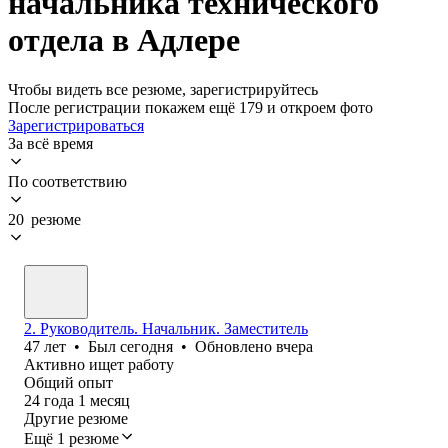
начальника технического
отдела в Адлере
Чтобы видеть все резюме, зарегистрируйтесь
После регистрации покажем ещё 179 и откроем фото
Зарегистрироваться
За всё время
По соответствию
20 резюме
2. Руководитель. Начальник. Заместитель
47
лет
•
Был
сегодня
•
Обновлено
вчера
Активно ищет работу
Общий опыт
24
года
1
месяц
Другие резюме
Ещё 1 резюме