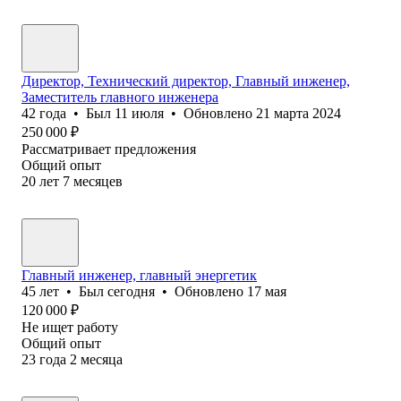
Директор, Технический директор, Главный инженер,
Заместитель главного инженера
42
года
•
Был
11 июля
•
Обновлено
21 марта 2024
250 000
₽
Рассматривает предложения
Общий опыт
20
лет
7
месяцев
Главный инженер, главный энергетик
45
лет
•
Был
сегодня
•
Обновлено
17 мая
120 000
₽
Не ищет работу
Общий опыт
23
года
2
месяца