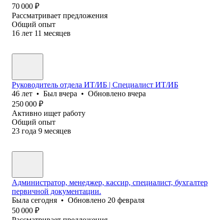
70 000
₽
Рассматривает предложения
Общий опыт
16
лет
11
месяцев
Руководитель отдела ИТ/ИБ | Специалист ИТ/ИБ
46
лет
•
Был
вчера
•
Обновлено
вчера
250 000
₽
Активно ищет работу
Общий опыт
23
года
9
месяцев
Администратор, менеджер, кассир, специалист, бухгалтер
первичной документации.
Была
сегодня
•
Обновлено
20 февраля
50 000
₽
Рассматривает предложения