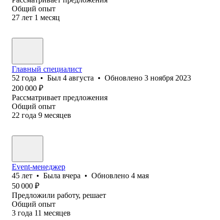
Общий опыт
27
лет
1
месяц
Главный специалист
52
года
•
Был
4 августа
•
Обновлено
3 ноября 2023
200 000
₽
Рассматривает предложения
Общий опыт
22
года
9
месяцев
Event-менеджер
45
лет
•
Была
вчера
•
Обновлено
4 мая
50 000
₽
Предложили работу, решает
Общий опыт
3
года
11
месяцев