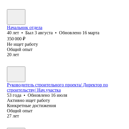
Начальник отдела
40
лет
•
Был
3 августа
•
Обновлено
16 марта
350 000
₽
Не ищет работу
Общий опыт
20
лет
Руководитель строительного проекта/ Директор по
строительству/ Нач.участка
53
года
•
Обновлено
16 июля
Активно ищет работу
Конкретные достижения
Общий опыт
27
лет