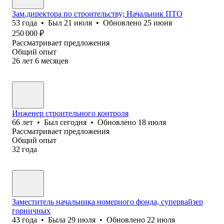
Зам.директора по строительству; Начальник ПТО
53
года
•
Был
21 июля
•
Обновлено
25 июня
250 000
₽
Рассматривает предложения
Общий опыт
26
лет
6
месяцев
Инженер строительного контроля
66
лет
•
Был
сегодня
•
Обновлено
18 июля
Рассматривает предложения
Общий опыт
32
года
Заместитель начальника номерного фонда, супервайзер
горничных
43
года
•
Была
29 июля
•
Обновлено
22 июля