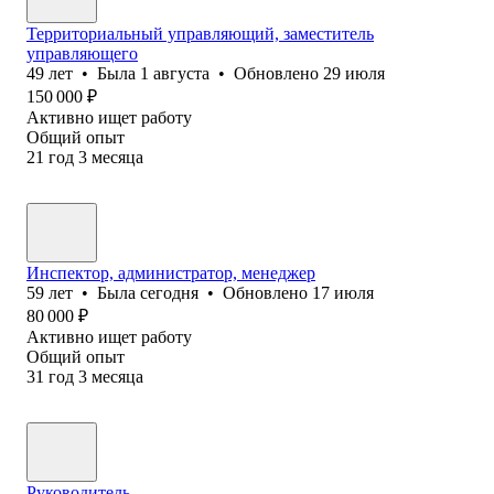
Территориальный управляющий, заместитель
управляющего
49
лет
•
Была
1 августа
•
Обновлено
29 июля
150 000
₽
Активно ищет работу
Общий опыт
21
год
3
месяца
Инспектор, администратор, менеджер
59
лет
•
Была
сегодня
•
Обновлено
17 июля
80 000
₽
Активно ищет работу
Общий опыт
31
год
3
месяца
Руководитель