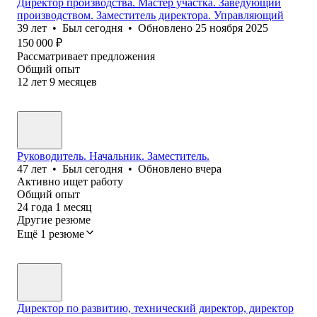
Директор производства. Мастер участка. Заведующий
производством. Заместитель директора. Управляющий
39
лет
•
Был
сегодня
•
Обновлено
25 ноября 2025
150 000
₽
Рассматривает предложения
Общий опыт
12
лет
9
месяцев
Руководитель. Начальник. Заместитель.
47
лет
•
Был
сегодня
•
Обновлено
вчера
Активно ищет работу
Общий опыт
24
года
1
месяц
Другие резюме
Ещё 1 резюме
Директор по развитию, технический директор, директор