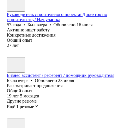
Руководитель строительного проекта/ Директор по
строительству/ Нач.участка
53
года
•
Был
вчера
•
Обновлено
16 июля
Активно ищет работу
Конкретные достижения
Общий опыт
27
лет
Бизнес-ассистент / референт / помощник руководителя
Была
вчера
•
Обновлено
23 июля
Рассматривает предложения
Общий опыт
19
лет
5
месяцев
Другие резюме
Ещё 1 резюме