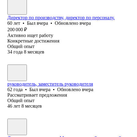
Директор по производству, директор по персоналу.
60
лет
•
Был
вчера
•
Обновлено
вчера
200 000
₽
Активно ищет работу
Конкретные достижения
Общий опыт
34
года
8
месяцев
руководитель, заместитель руководителя
62
года
•
Был
вчера
•
Обновлено
вчера
Рассматривает предложения
Общий опыт
46
лет
8
месяцев