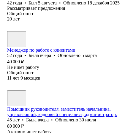
42
года
•
Был
5 августа
•
Обновлено
18 декабря 2025
Рассматривает предложения
Общий опыт
20
лет
Менеджер по работе с клиентами
52
года
•
Была
вчера
•
Обновлено
5 марта
40 000
₽
Не ищет работу
Общий опыт
11
лет
9
месяцев
Помощник руководителя, заместитель начальника,
управляющий, кадровый специалист, администратор.
45
лет
•
Была
вчера
•
Обновлено
30 июля
80 000
₽
Активно ищет работу