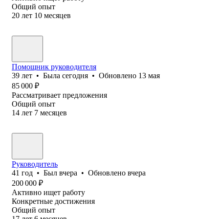
Общий опыт
20
лет
10
месяцев
Помощник руководителя
39
лет
•
Была
сегодня
•
Обновлено
13 мая
85 000
₽
Рассматривает предложения
Общий опыт
14
лет
7
месяцев
Руководитель
41
год
•
Был
вчера
•
Обновлено
вчера
200 000
₽
Активно ищет работу
Конкретные достижения
Общий опыт
17
лет
6
месяцев