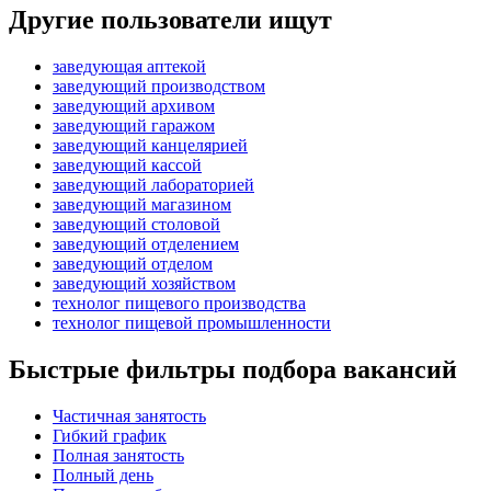
Другие пользователи ищут
заведующая аптекой
заведующий производством
заведующий архивом
заведующий гаражом
заведующий канцелярией
заведующий кассой
заведующий лабораторией
заведующий магазином
заведующий столовой
заведующий отделением
заведующий отделом
заведующий хозяйством
технолог пищевого производства
технолог пищевой промышленности
Быстрые фильтры подбора вакансий
Частичная занятость
Гибкий график
Полная занятость
Полный день