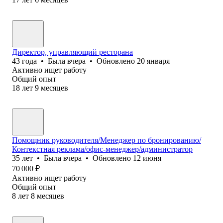
Директор, управляющий ресторана
43
года
•
Была
вчера
•
Обновлено
20 января
Активно ищет работу
Общий опыт
18
лет
9
месяцев
Помощник руководителя/Менеджер по бронированию/
Контекстная реклама/офис-менеджер/администратор
35
лет
•
Была
вчера
•
Обновлено
12 июня
70 000
₽
Активно ищет работу
Общий опыт
8
лет
8
месяцев