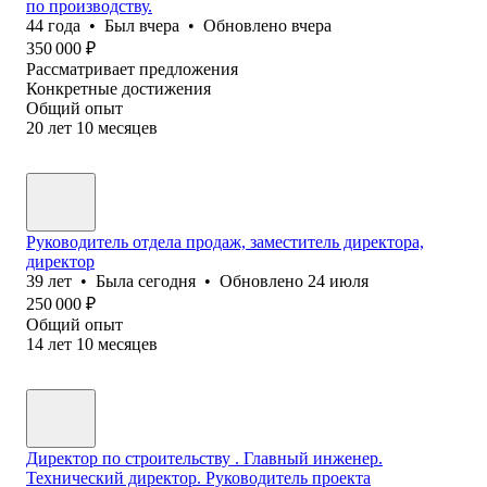
по производству.
44
года
•
Был
вчера
•
Обновлено
вчера
350 000
₽
Рассматривает предложения
Конкретные достижения
Общий опыт
20
лет
10
месяцев
Руководитель отдела продаж, заместитель директора,
директор
39
лет
•
Была
сегодня
•
Обновлено
24 июля
250 000
₽
Общий опыт
14
лет
10
месяцев
Директор по строительству . Главный инженер.
Технический директор. Руководитель проекта