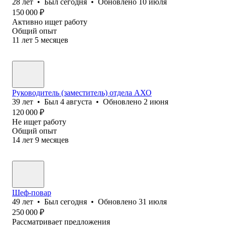
28
лет
•
Был
сегодня
•
Обновлено
10 июля
150 000
₽
Активно ищет работу
Общий опыт
11
лет
5
месяцев
Руководитель (заместитель) отдела АХО
39
лет
•
Был
4 августа
•
Обновлено
2 июня
120 000
₽
Не ищет работу
Общий опыт
14
лет
9
месяцев
Шеф-повар
49
лет
•
Был
сегодня
•
Обновлено
31 июля
250 000
₽
Рассматривает предложения