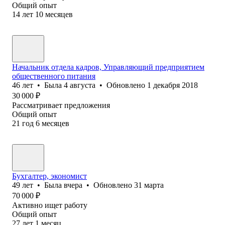
Общий опыт
14
лет
10
месяцев
Начальник отдела кадров, Управляющий предприятием
общественного питания
46
лет
•
Была
4 августа
•
Обновлено
1 декабря 2018
30 000
₽
Рассматривает предложения
Общий опыт
21
год
6
месяцев
Бухгалтер, экономист
49
лет
•
Была
вчера
•
Обновлено
31 марта
70 000
₽
Активно ищет работу
Общий опыт
27
лет
1
месяц