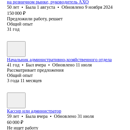
на розничном рынке, руководитель АХО
50
лет
•
Была
1 августа
•
Обновлено
9 ноября 2024
150 000
₽
Предложили работу, решает
Общий опыт
31
год
Начальник административно-хозяйственного отдела
41
год
•
Был
вчера
•
Обновлено
11 июля
Рассматривает предложения
Общий опыт
3
года
11
месяцев
Кассир или администратор
59
лет
•
Была
вчера
•
Обновлено
31 июля
60 000
₽
Не ищет работу