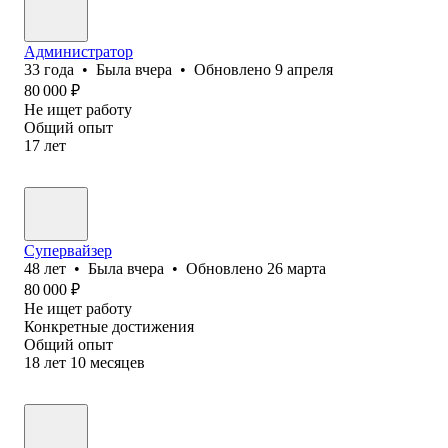
Администратор
33
года
•
Была
вчера
•
Обновлено
9 апреля
80 000
₽
Не ищет работу
Общий опыт
17
лет
Супервайзер
48
лет
•
Была
вчера
•
Обновлено
26 марта
80 000
₽
Не ищет работу
Конкретные достижения
Общий опыт
18
лет
10
месяцев