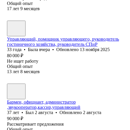
Общий опыт
17
лет
9
месяцев
Управляющий, помощник управляющего, руководитель
гостиничного хозяйства, руководитель СПиР
33
года
•
Была
вчера
•
Обновлено
13 ноября 2025
80 000
₽
Не ищет работу
Общий опыт
13
лет
8
месяцев
Бармен, официант, администратор
,звукооператор,кассир,управляющий
37
лет
•
Был
2 августа
•
Обновлено
2 августа
90 000
₽
Рассматривает предложения
Общий опыт