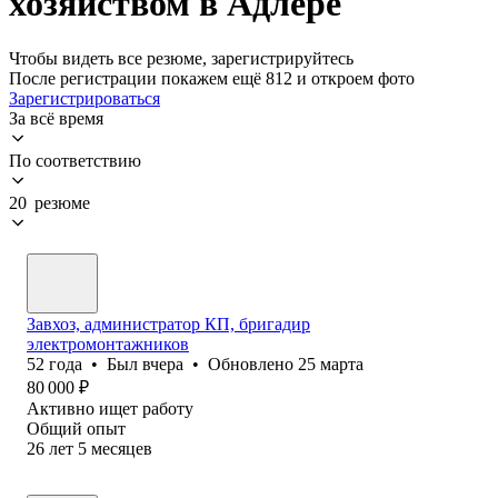
хозяйством в Адлере
Чтобы видеть все резюме, зарегистрируйтесь
После регистрации покажем ещё 812 и откроем фото
Зарегистрироваться
За всё время
По соответствию
20 резюме
Завхоз, администратор КП, бригадир
электромонтажников
52
года
•
Был
вчера
•
Обновлено
25 марта
80 000
₽
Активно ищет работу
Общий опыт
26
лет
5
месяцев