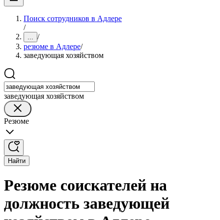
Поиск сотрудников в Адлере
/
/
...
резюме в Адлере
/
заведующая хозяйством
заведующая хозяйством
Резюме
Найти
Резюме соискателей на
должность заведующей