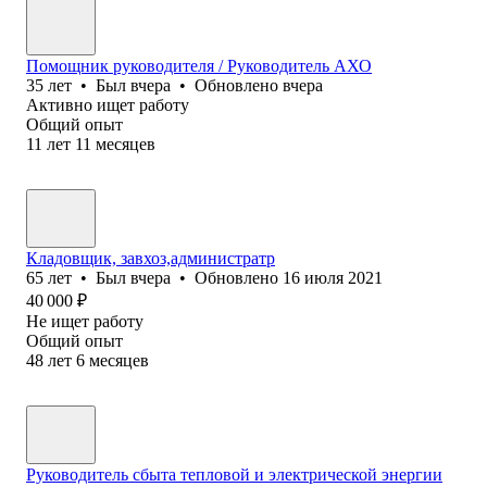
Помощник руководителя / Руководитель АХО
35
лет
•
Был
вчера
•
Обновлено
вчера
Активно ищет работу
Общий опыт
11
лет
11
месяцев
Кладовщик, завхоз,администратр
65
лет
•
Был
вчера
•
Обновлено
16 июля 2021
40 000
₽
Не ищет работу
Общий опыт
48
лет
6
месяцев
Руководитель сбыта тепловой и электрической энергии