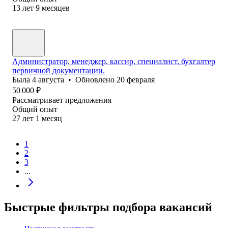
13
лет
9
месяцев
Администратор, менеджер, кассир, специалист, бухгалтер
первичной документации.
Была
4 августа
•
Обновлено
20 февраля
50 000
₽
Рассматривает предложения
Общий опыт
27
лет
1
месяц
1
2
3
...
Быстрые фильтры подбора вакансий