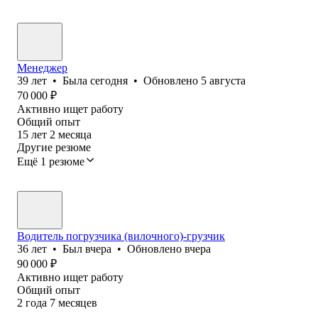
Менеджер
39
лет
•
Была
сегодня
•
Обновлено
5 августа
70 000
₽
Активно ищет работу
Общий опыт
15
лет
2
месяца
Другие резюме
Ещё 1 резюме
Водитель погрузчика (вилочного)-грузчик
36
лет
•
Был
вчера
•
Обновлено
вчера
90 000
₽
Активно ищет работу
Общий опыт
2
года
7
месяцев