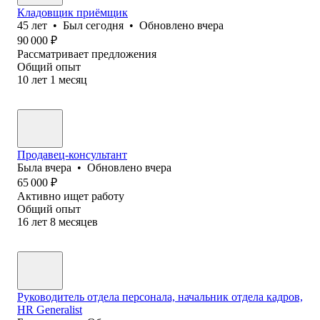
Кладовщик приёмщик
45
лет
•
Был
сегодня
•
Обновлено
вчера
90 000
₽
Рассматривает предложения
Общий опыт
10
лет
1
месяц
Продавец-консультант
Была
вчера
•
Обновлено
вчера
65 000
₽
Активно ищет работу
Общий опыт
16
лет
8
месяцев
Руководитель отдела персонала, начальник отдела кадров,
HR Generalist