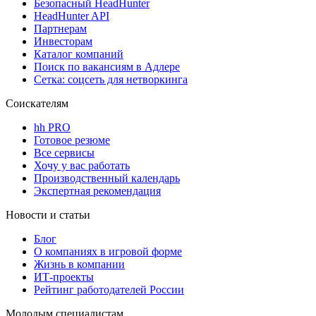
Безопасный HeadHunter
HeadHunter API
Партнерам
Инвесторам
Каталог компаний
Поиск по вакансиям в Адлере
Сетка: соцсеть для нетворкинга
Соискателям
hh PRO
Готовое резюме
Все сервисы
Хочу у вас работать
Производственный календарь
Экспертная рекомендация
Новости и статьи
Блог
О компаниях в игровой форме
Жизнь в компании
ИТ-проекты
Рейтинг работодателей России
Молодым специалистам