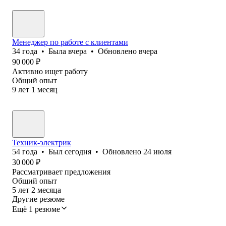
Менеджер по работе с клиентами
34
года
•
Была
вчера
•
Обновлено
вчера
90 000
₽
Активно ищет работу
Общий опыт
9
лет
1
месяц
Техник-электрик
54
года
•
Был
сегодня
•
Обновлено
24 июля
30 000
₽
Рассматривает предложения
Общий опыт
5
лет
2
месяца
Другие резюме
Ещё 1 резюме