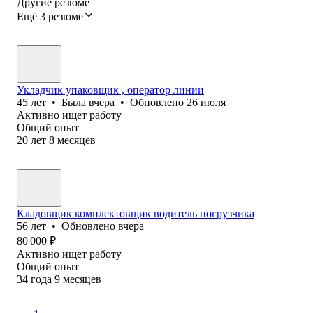
Другие резюме
Ещё 3 резюме
Укладчик упаковщик , оператор линии
45
лет
•
Была
вчера
•
Обновлено
26 июля
Активно ищет работу
Общий опыт
20
лет
8
месяцев
Кладовщик комплектовщик водитель погрузчика
56
лет
•
Обновлено
вчера
80 000
₽
Активно ищет работу
Общий опыт
34
года
9
месяцев