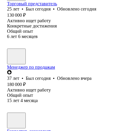
Торговый представитель
25
лет
•
Был
сегодня
•
Обновлено
сегодня
130 000
₽
Активно ищет работу
Конкретные достижения
Общий опыт
6
лет
6
месяцев
Менеджер по продажам
37
лет
•
Был
сегодня
•
Обновлено
вчера
180 000
₽
Активно ищет работу
Общий опыт
15
лет
4
месяца