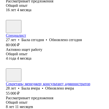
Рассматривает предложения
Общий опыт
16
лет
4
месяца
Специалист
27
лет
•
Была
сегодня
•
Обновлено
сегодня
80 000
₽
Активно ищет работу
Общий опыт
4
года
4
месяца
Секретарь; менеджер; консультант; администратор
28
лет
•
Была
вчера
•
Обновлено
вчера
55 000
₽
Рассматривает предложения
Общий опыт
8
лет
11
месяцев