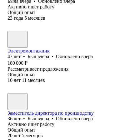
Была
вчера
•
Обновлено
вчера
Активно ищет работу
Общий опыт
23
года
5
месяцев
Электромонтажник
47
лет
•
Был
вчера
•
Обновлено
вчера
180 000
₽
Рассматривает предложения
Общий опыт
10
лет
11
месяцев
Заместитель директора по производству
36
лет
•
Был
вчера
•
Обновлено
вчера
Активно ищет работу
Общий опыт
20
лет
5
месяцев