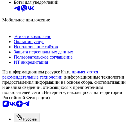
Боты для уведомлений
Мобильное приложение
Этика и комплаенс
Оказание услуг
Использование сайтов
Защита персональных данных
Пользовательское соглашение
ИТ аккредитация
На информационном ресурсе hh.ru
применяются
рекомендательные технологии
(информационные технологии
предоставления информации на основе сбора, систематизации
и анализа сведений, относящихся к предпочтениям
пользователей сети «Интернет», находящихся на территории
Российской Федерации)
Русский