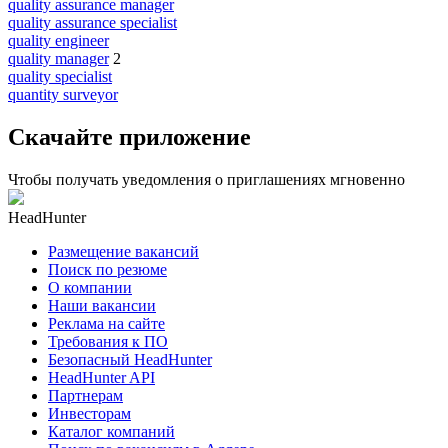
quality assurance manager
quality assurance specialist
quality engineer
quality manager
2
quality specialist
quantity surveyor
Скачайте приложение
Чтобы получать уведомления о приглашениях мгновенно
HeadHunter
Размещение вакансий
Поиск по резюме
О компании
Наши вакансии
Реклама на сайте
Требования к ПО
Безопасный HeadHunter
HeadHunter API
Партнерам
Инвесторам
Каталог компаний