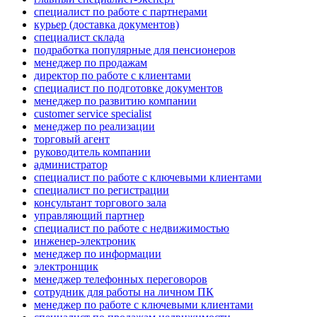
специалист по работе с партнерами
курьер (доставка документов)
специалист склада
подработка популярные для пенсионеров
менеджер по продажам
директор по работе с клиентами
специалист по подготовке документов
менеджер по развитию компании
customer service specialist
менеджер по реализации
торговый агент
руководитель компании
администратор
специалист по работе с ключевыми клиентами
специалист по регистрации
консультант торгового зала
управляющий партнер
специалист по работе с недвижимостью
инженер-электроник
менеджер по информации
электронщик
менеджер телефонных переговоров
сотрудник для работы на личном ПК
менеджер по работе с ключевыми клиентами