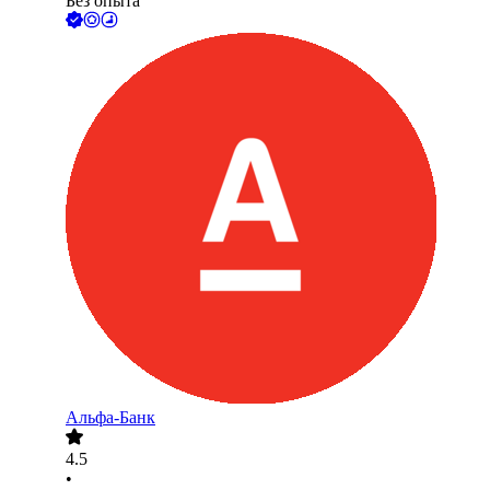
Без опыта
Альфа-Банк
4.5
•