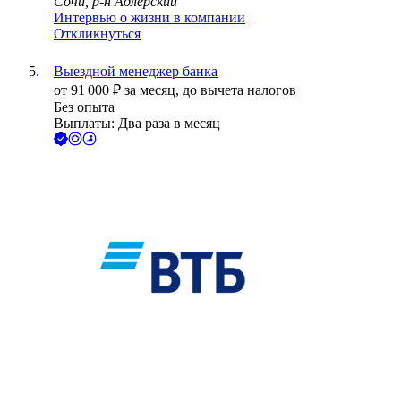
Сочи, р-н Адлерский
Интервью о жизни в компании
Откликнуться
Выездной менеджер банка
от
91 000
₽
за месяц,
до вычета налогов
Без опыта
Выплаты: Два раза в месяц