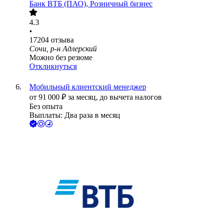
Банк ВТБ (ПАО), Розничный бизнес
4.3
•
17204
отзыва
Сочи, р-н Адлерский
Можно без резюме
Откликнуться
Мобильный клиентский менеджер
от
91 000
₽
за месяц,
до вычета налогов
Без опыта
Выплаты: Два раза в месяц