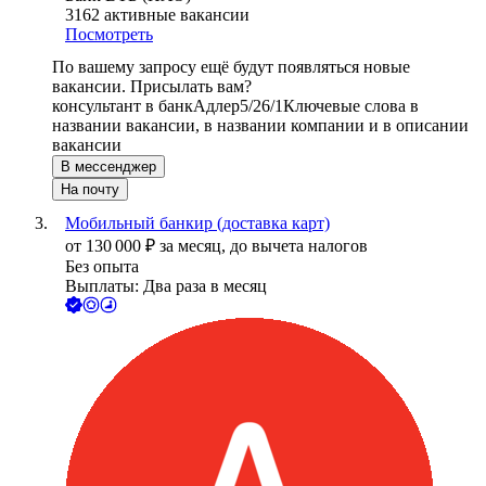
3162
активные вакансии
Посмотреть
По вашему запросу ещё будут появляться новые
вакансии. Присылать вам?
консультант в банк
Адлер
5/2
6/1
Ключевые слова в
названии вакансии, в названии компании и в описании
вакансии
В мессенджер
На почту
Мобильный банкир (доставка карт)
от
130 000
₽
за месяц,
до вычета налогов
Без опыта
Выплаты: Два раза в месяц