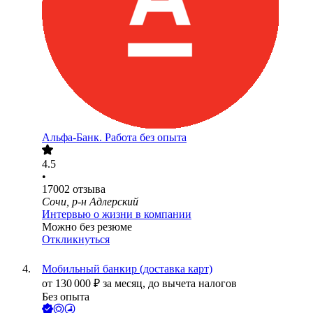
Альфа-Банк. Работа без опыта
4.5
•
17002
отзыва
Сочи, р-н Адлерский
Интервью о жизни в компании
Можно без резюме
Откликнуться
Мобильный банкир (доставка карт)
от
130 000
₽
за месяц,
до вычета налогов
Без опыта