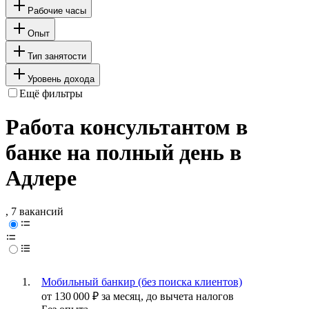
Рабочие часы
Опыт
Тип занятости
Уровень дохода
Ещё фильтры
Работа консультантом в
банке на полный день в
Адлере
, 7 вакансий
Мобильный банкир (без поиска клиентов)
от
130 000
₽
за месяц,
до вычета налогов