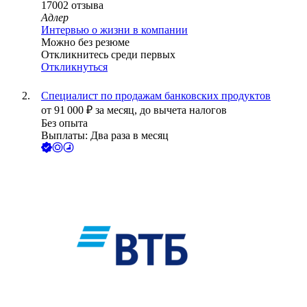
17002
отзыва
Адлер
Интервью о жизни в компании
Можно без резюме
Откликнитесь среди первых
Откликнуться
Специалист по продажам банковских продуктов
от
91 000
₽
за месяц,
до вычета налогов
Без опыта
Выплаты: Два раза в месяц