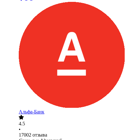
Альфа-Банк
4.5
•
17002
отзыва