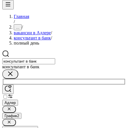
Главная
/
/
...
вакансии в Адлере
/
консультант в банк
/
полный день
консультант в банк
Адлер
График
2