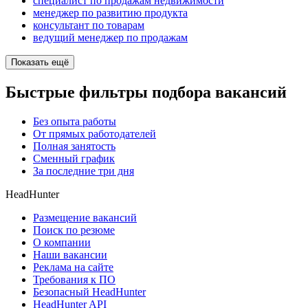
специалист по продажам недвижимости
менеджер по развитию продукта
консультант по товарам
ведущий менеджер по продажам
Показать ещё
Быстрые фильтры подбора вакансий
Без опыта работы
От прямых работодателей
Полная занятость
Сменный график
За последние три дня
HeadHunter
Размещение вакансий
Поиск по резюме
О компании
Наши вакансии
Реклама на сайте
Требования к ПО
Безопасный HeadHunter
HeadHunter API