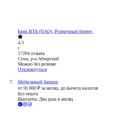
Банк ВТБ (ПАО), Розничный бизнес
4.3
•
17204
отзыва
Сочи, р-н Адлерский
Можно без резюме
Откликнуться
Мобильный банкир
от
91 000
₽
за месяц,
до вычета налогов
Без опыта
Выплаты: Два раза в месяц