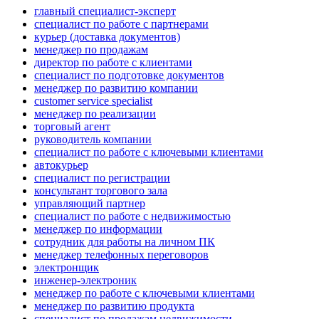
главный специалист-эксперт
специалист по работе с партнерами
курьер (доставка документов)
менеджер по продажам
директор по работе с клиентами
специалист по подготовке документов
менеджер по развитию компании
customer service specialist
менеджер по реализации
торговый агент
руководитель компании
специалист по работе с ключевыми клиентами
автокурьер
специалист по регистрации
консультант торгового зала
управляющий партнер
специалист по работе с недвижимостью
менеджер по информации
сотрудник для работы на личном ПК
менеджер телефонных переговоров
электронщик
инженер-электроник
менеджер по работе с ключевыми клиентами
менеджер по развитию продукта
специалист по продажам недвижимости