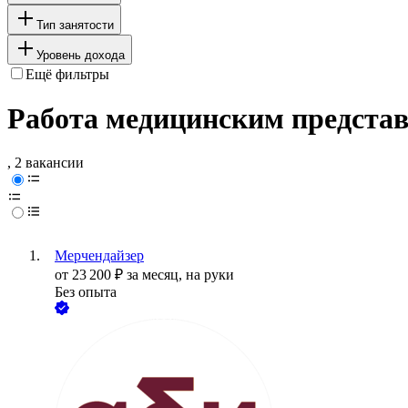
Тип занятости
Уровень дохода
Ещё фильтры
Работа медицинским представ
, 2 вакансии
Мерчендайзер
от
23 200
₽
за месяц,
на руки
Без опыта