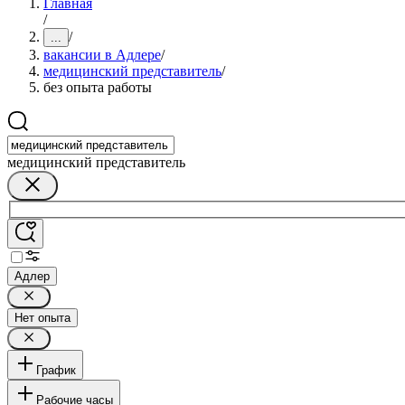
Главная
/
/
...
вакансии в Адлере
/
медицинский представитель
/
без опыта работы
медицинский представитель
Адлер
Нет опыта
График
Рабочие часы