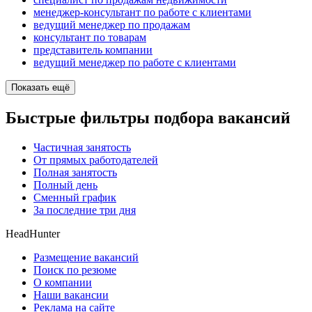
менеджер-консультант по работе с клиентами
ведущий менеджер по продажам
консультант по товарам
представитель компании
ведущий менеджер по работе с клиентами
Показать ещё
Быстрые фильтры подбора вакансий
Частичная занятость
От прямых работодателей
Полная занятость
Полный день
Сменный график
За последние три дня
HeadHunter
Размещение вакансий
Поиск по резюме
О компании
Наши вакансии
Реклама на сайте