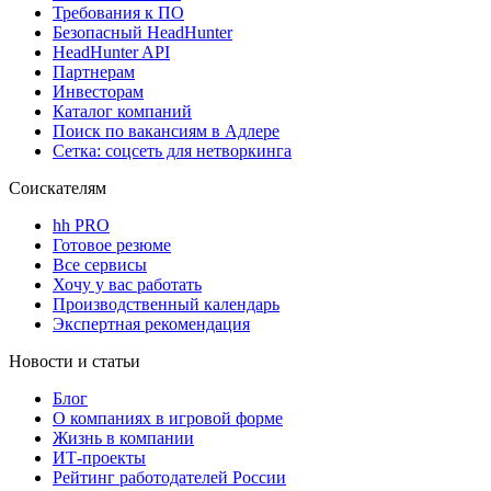
Требования к ПО
Безопасный HeadHunter
HeadHunter API
Партнерам
Инвесторам
Каталог компаний
Поиск по вакансиям в Адлере
Сетка: соцсеть для нетворкинга
Соискателям
hh PRO
Готовое резюме
Все сервисы
Хочу у вас работать
Производственный календарь
Экспертная рекомендация
Новости и статьи
Блог
О компаниях в игровой форме
Жизнь в компании
ИТ-проекты
Рейтинг работодателей России