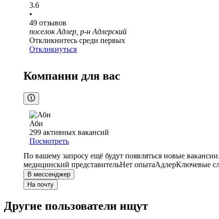
3.6
•
49
отзывов
поселок Адлер, р-н Адлерский
Откликнитесь среди первых
Откликнуться
Компании для вас
Аби
299
активных вакансий
Посмотреть
По вашему запросу ещё будут появляться новые вакансии
медицинский представитель
Нет опыта
Адлер
Ключевые сл
В мессенджер
На почту
Другие пользователи ищут