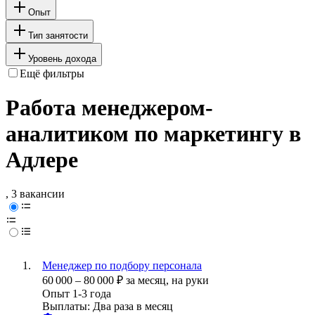
Опыт
Тип занятости
Уровень дохода
Ещё фильтры
Работа менеджером-
аналитиком по маркетингу в
Адлере
, 3 вакансии
Менеджер по подбору персонала
60 000
–
80 000
₽
за месяц,
на руки
Опыт 1-3 года
Выплаты: Два раза в месяц