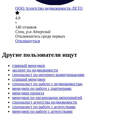
ООО
Агентство недвижимости ЛЕТО
4.8
•
140
отзывов
Сочи, р-н Адлерский
Откликнитесь среди первых
Откликнуться
Другие пользователи ищут
главный менеджер
эксперт по недвижимости
специалист по интернет-коммуникациям
старший менеджер
специалист по работе с недвижимостью
менеджер по работе с партнерами
менеджер проекта
менеджер по организации мероприятий
специалист агентства недвижимости
специалист по работе с агентствами
менеджер по работе с агентствами