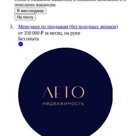
описании вакансии
В мессенджер
На почту
Менеджер по продажам (без холодных звонков)
от
350 000
₽
за месяц,
на руки
Без опыта