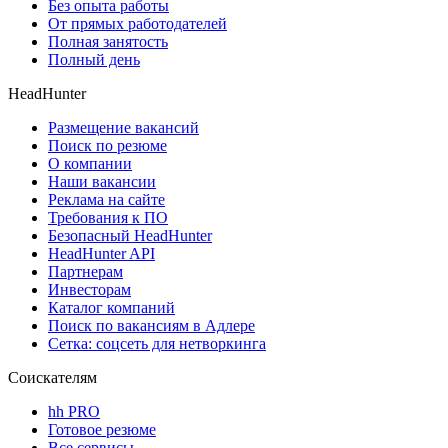
Без опыта работы
От прямых работодателей
Полная занятость
Полный день
HeadHunter
Размещение вакансий
Поиск по резюме
О компании
Наши вакансии
Реклама на сайте
Требования к ПО
Безопасный HeadHunter
HeadHunter API
Партнерам
Инвесторам
Каталог компаний
Поиск по вакансиям в Адлере
Сетка: соцсеть для нетворкинга
Соискателям
hh PRO
Готовое резюме
Все сервисы