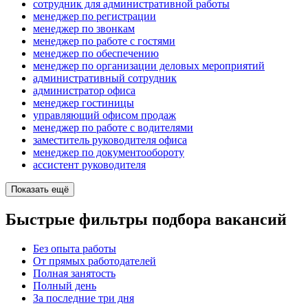
сотрудник для административной работы
менеджер по регистрации
менеджер по звонкам
менеджер по работе с гостями
менеджер по обеспечению
менеджер по организации деловых мероприятий
административный сотрудник
администратор офиса
менеджер гостиницы
управляющий офисом продаж
менеджер по работе с водителями
заместитель руководителя офиса
менеджер по документообороту
ассистент руководителя
Показать ещё
Быстрые фильтры подбора вакансий
Без опыта работы
От прямых работодателей
Полная занятость
Полный день
За последние три дня