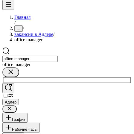
Главная
/
/
...
вакансии в Адлере
/
office manager
office manager
Адлер
График
Рабочие часы