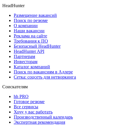
HeadHunter
Размещение вакансий
Поиск по резюме
О компании
Наши вакансии
Реклама на сайте
Требования к ПО
Безопасный HeadHunter
HeadHunter API
Партнерам
Инвесторам
Каталог компаний
Поиск по вакансиям в Адлере
Сетка: соцсеть для нетворкинга
Соискателям
hh PRO
Готовое резюме
Все сервисы
Хочу у вас работать
Производственный календарь
Экспертная рекомендация