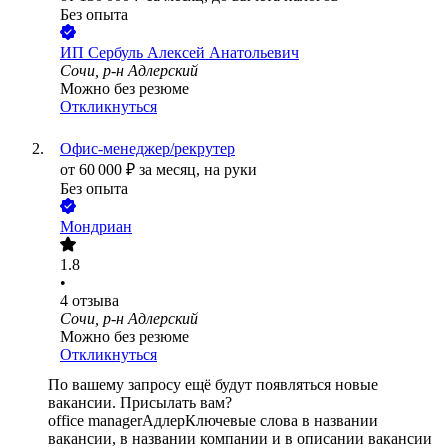
Без опыта
ИП
Сербуль Алексей Анатольевич
Сочи, р-н Адлерский
Можно без резюме
Откликнуться
Офис-менеджер/рекрутер
от
60 000
₽
за месяц,
на руки
Без опыта
Мондриан
1.8
•
4
отзыва
Сочи, р-н Адлерский
Можно без резюме
Откликнуться
По вашему запросу ещё будут появляться новые
вакансии. Присылать вам?
office manager
Адлер
Ключевые слова в названии
вакансии, в названии компании и в описании вакансии