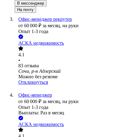
В мессенджер
На почту
Офис-менеджер рекрутер
от
60 000
₽
за месяц,
на руки
Опыт 1-3 года
АСКА недвижимость
4.1
•
83
отзыва
Сочи, р-н Адлерский
Можно без резюме
Откликнуться
Офис-менеджер
от
60 000
₽
за месяц,
на руки
Опыт 1-3 года
Выплаты: Раз в месяц
АСКА недвижимость
4.1