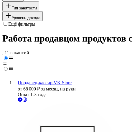
Тип занятости
Уровень дохода
Ещё фильтры
Работа продавцом продуктов 
, 11 вакансий
Продавец-кассир VK Store
от
68 000
₽
за месяц,
на руки
Опыт 1-3 года