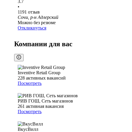
3.7
•
1191
отзыв
Сочи, р-н Адлерский
Можно без резюме
Откликнуться
Компании для вас
Inventive Retail Group
228
активных вакансий
Посмотреть
РИВ ГОШ, Сеть магазинов
261
активная вакансия
Посмотреть
ВкусВилл