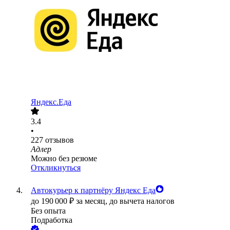
Яндекс.Еда
3.4
•
227
отзывов
Адлер
Можно без резюме
Откликнуться
Автокурьер к партнёру Яндекс Еда
до
190 000
₽
за месяц,
до вычета налогов
Без опыта
Подработка