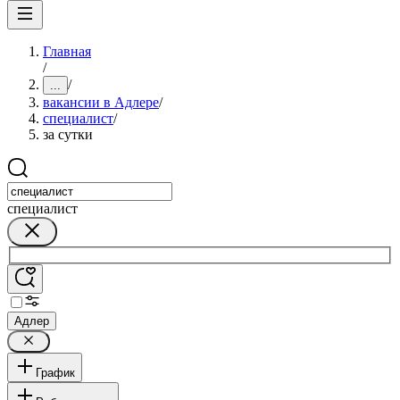
Главная
/
/
...
вакансии в Адлере
/
специалист
/
за сутки
специалист
Адлер
График