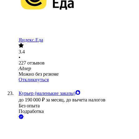
Яндекс.Еда
3.4
•
227
отзывов
Адлер
Можно без резюме
Откликнуться
Курьер (маленькие заказы)
до
190 000
₽
за месяц,
до вычета налогов
Без опыта
Подработка