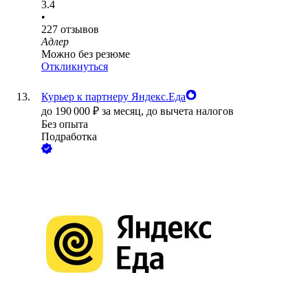
3.4
•
227
отзывов
Адлер
Можно без резюме
Откликнуться
Курьер к партнеру Яндекс.Еда
до
190 000
₽
за месяц,
до вычета налогов
Без опыта
Подработка