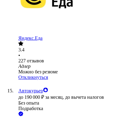
Яндекс.Еда
3.4
•
227
отзывов
Адлер
Можно без резюме
Откликнуться
Автокурьер
до
190 000
₽
за месяц,
до вычета налогов
Без опыта
Подработка