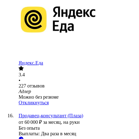
Яндекс.Еда
3.4
•
227
отзывов
Адлер
Можно без резюме
Откликнуться
Продавец-консультант (Плаза)
от
60 000
₽
за месяц,
на руки
Без опыта
Выплаты: Два раза в месяц