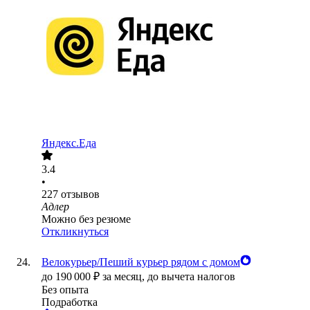
Яндекс.Еда
3.4
•
227
отзывов
Адлер
Можно без резюме
Откликнуться
Велокурьер/Пеший курьер рядом с домом
до
190 000
₽
за месяц,
до вычета налогов
Без опыта
Подработка