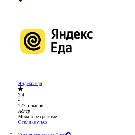
Яндекс.Еда
3.4
•
227
отзывов
Адлер
Можно без резюме
Откликнуться