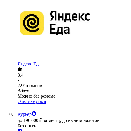
Яндекс.Еда
3.4
•
227
отзывов
Адлер
Можно без резюме
Откликнуться
Курьер
до
190 000
₽
за месяц,
до вычета налогов
Без опыта