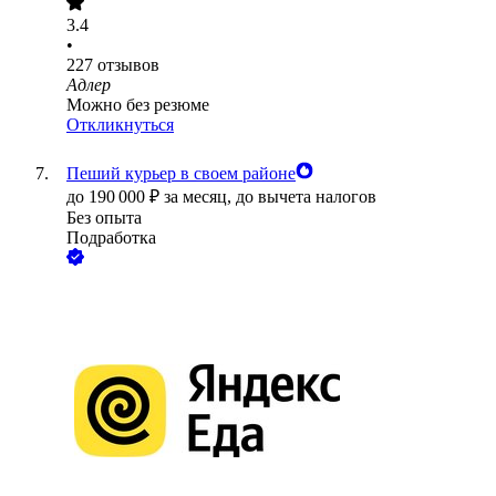
3.4
•
227
отзывов
Адлер
Можно без резюме
Откликнуться
Пеший курьер в своем районе
до
190 000
₽
за месяц,
до вычета налогов
Без опыта
Подработка