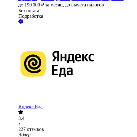
до
190 000
₽
за месяц,
до вычета налогов
Без опыта
Подработка
Яндекс.Еда
3.4
•
227
отзывов
Адлер