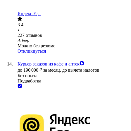
Яндекс.Еда
3.4
•
227
отзывов
Адлер
Можно без резюме
Откликнуться
Курьер заказов из кафе и аптек
до
190 000
₽
за месяц,
до вычета налогов
Без опыта
Подработка