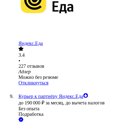
Яндекс.Еда
3.4
•
227
отзывов
Адлер
Можно без резюме
Откликнуться
Курьер к партнёру Яндекс.Еда
до
190 000
₽
за месяц,
до вычета налогов
Без опыта
Подработка