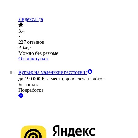
Яндекс.Еда
3.4
•
227
отзывов
Адлер
Можно без резюме
Откликнуться
Курьер на маленькие расстояния
до
190 000
₽
за месяц,
до вычета налогов
Без опыта
Подработка