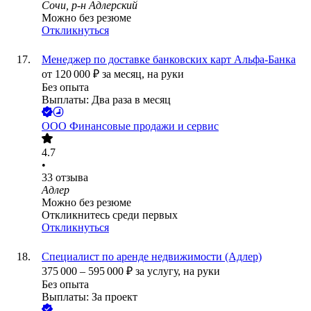
Сочи, р-н Адлерский
Можно без резюме
Откликнуться
Менеджер по доставке банковских карт Альфа-Банка
от
120 000
₽
за месяц,
на руки
Без опыта
Выплаты: Два раза в месяц
ООО
Финансовые продажи и сервис
4.7
•
33
отзыва
Адлер
Можно без резюме
Откликнитесь среди первых
Откликнуться
Специалист по аренде недвижимости (Адлер)
375 000
–
595 000
₽
за услугу,
на руки
Без опыта
Выплаты: За проект