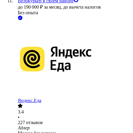
Велокурьер в своем районе
до
190 000
₽
за месяц,
до вычета налогов
Без опыта
Яндекс.Еда
3.4
•
227
отзывов
Адлер