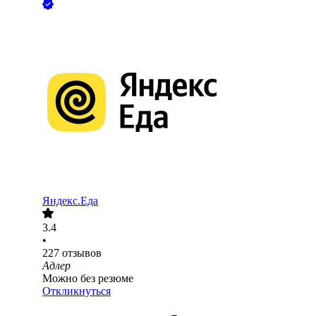
Яндекс.Еда
3.4
•
227
отзывов
Адлер
Можно без резюме
Откликнуться