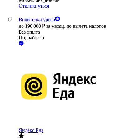
Можно без резюме
Откликнуться
Водитель-курьер
до
190 000
₽
за месяц,
до вычета налогов
Без опыта
Подработка
Яндекс.Еда