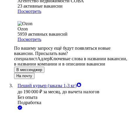
Агентство недвижимости СОВА
23
активные вакансии
Посмотреть
Ozon
5959
активных вакансий
Посмотреть
По вашему запросу ещё будут появляться новые
вакансии. Присылать вам?
специалист
Адлер
Ключевые слова в названии вакансии,
в названии компании и в описании вакансии
В мессенджер
На почту
Пеший курьер (заказы 1-3 кг)
до
190 000
₽
за месяц,
до вычета налогов
Без опыта
Подработка