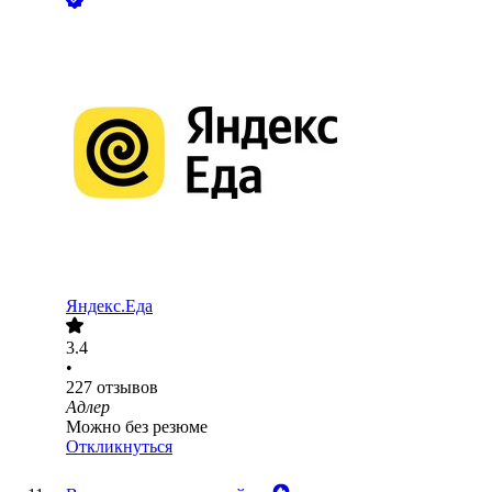
Яндекс.Еда
3.4
•
227
отзывов
Адлер
Можно без резюме
Откликнуться