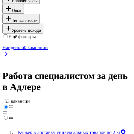
Рабочие часы
Опыт
Тип занятости
Уровень дохода
Ещё фильтры
Найдено
60
компаний
Работа специалистом за день
в Адлере
, 53 вакансии
Курьер в доставку универсальных товаров до 2 кг