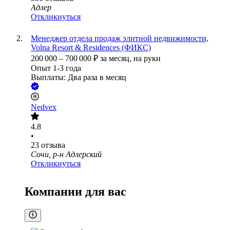
Адлер
Откликнуться
Менеджер отдела продаж элитной недвижимости,
Volna Resort & Residences (ФИКС)
200 000
–
700 000
₽
за месяц,
на руки
Опыт 1-3 года
Выплаты: Два раза в месяц
Nedvex
4.8
•
23
отзыва
Сочи, р-н Адлерский
Откликнуться
Компании для вас