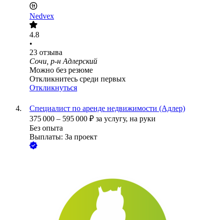
Nedvex
4.8
•
23
отзыва
Сочи, р-н Адлерский
Можно без резюме
Откликнитесь среди первых
Откликнуться
Специалист по аренде недвижимости (Адлер)
375 000
–
595 000
₽
за услугу,
на руки
Без опыта
Выплаты: За проект