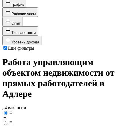
График
Рабочие часы
Опыт
Тип занятости
Уровень дохода
Ещё фильтры
Работа управляющим
объектом недвижимости от
прямых работодателей в
Адлере
, 4 вакансии