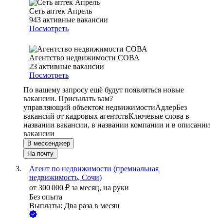
Сеть аптек Апрель
943
активные вакансии
Посмотреть
Агентство недвижимости СОВА
23
активные вакансии
Посмотреть
По вашему запросу ещё будут появляться новые
вакансии. Присылать вам?
управляющий объектом недвижимости
Адлер
Без
вакансий от кадровых агентств
Ключевые слова в
названии вакансии, в названии компании и в описании
вакансии
В мессенджер
На почту
Агент по недвижимости (премиальная
недвижимость, Сочи)
от
300 000
₽
за месяц,
на руки
Без опыта
Выплаты: Два раза в месяц