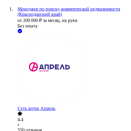
Менеджер п‎о поиску коммерческой недвижимости
(Краснодарский край)
от
200 000
₽
за месяц,
на руки
Без опыта
Сеть аптек Апрель
4.4
•
550
отзывов