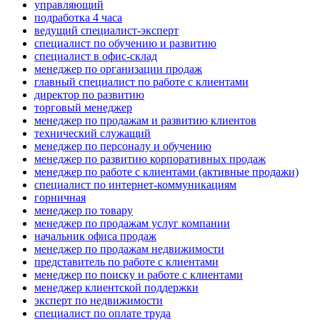
управляющий
подработка 4 часа
ведущий специалист-эксперт
специалист по обучению и развитию
специалист в офис-склад
менеджер по организации продаж
главный специалист по работе с клиентами
директор по развитию
торговый менеджер
менеджер по продажам и развитию клиентов
технический служащий
менеджер по персоналу и обучению
менеджер по развитию корпоративных продаж
менеджер по работе с клиентами (активные продажи)
специалист по интернет-коммуникациям
горничная
менеджер по товару
менеджер по продажам услуг компании
начальник офиса продаж
менеджер по продажам недвижимости
представитель по работе с клиентами
менеджер по поиску и работе с клиентами
менеджер клиентской поддержки
эксперт по недвижимости
специалист по оплате труда