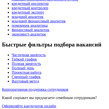
кредитный инспектор
кредитный контролер
кредитный эксперт
младший аналитик
младший финансовый аналитик
помощник аналитика
финансовый аналитик
экономист-аналитик
Быстрые фильтры подбора вакансий
Частичная занятость
Гибкий график
Полная занятость
Полный день
Проектная работа
Сменный график
Вахтовый метод
Корпоративная поддержка сотрудников
Какой соцпакет вы предлагаете семейным сотрудникам?
Оформляйте кандидатов онлайн