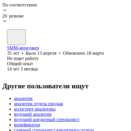
По соответствию
20 резюме
SMM-менеджер
35
лет
•
Была
13 апреля
•
Обновлено
18 марта
Не ищет работу
Общий опыт
14
лет
3
месяца
Другие пользователи ищут
аналитик
аналитик отдела продаж
ассистент аналитика
ведущий аналитик
ведущий кредитный специалист
верификатор
главный специалист кредитного отдела