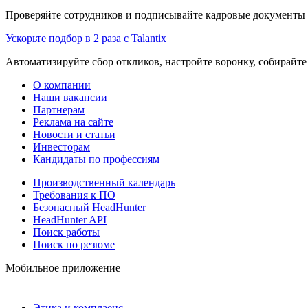
Проверяйте сотрудников и подписывайте кадровые документы 
Ускорьте подбор в 2 раза с Talantix
Автоматизируйте сбор откликов, настройте воронку, собирайте
О компании
Наши вакансии
Партнерам
Реклама на сайте
Новости и статьи
Инвесторам
Кандидаты по профессиям
Производственный календарь
Требования к ПО
Безопасный HeadHunter
HeadHunter API
Поиск работы
Поиск по резюме
Мобильное приложение
Этика и комплаенс