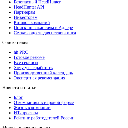
Безопасный HeadHunter
HeadHunter API
Партнерам
Инвесторам
Каталог компаний
Поиск по вакансиям в Адлере
Сетка: соцсеть для нетворкинга
Соискателям
hh PRO
Готовое резюме
Все сервисы
Хочу у вас работать
Производственный календарь
Экспертная рекомендация
Новости и статьи
Блог
О компаниях в игровой форме
Жизнь в компании
ИТ-проекты
Рейтинг работодателей России
Молодым специалистам