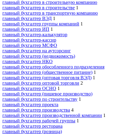
главный бухгалтер в строительную компанию
главный бухгалтер в строительстве
1
главный бухгалтер в транспортную компанию
главный бухгалтер ВЭД
1
главный бухгалтер группы компаний
1
главный бухгалтер ИП
1
главный бухгалтер-калькулятор
главный бухгалтер-кассир
главный бухгалтер МСФО
главный бухгалтер на аутсорсинг
главный бухгалтер (недвижимость)
главный бухгалтер НКО
главный бухгалтер обособленного подразделения
главный бухгалтер (общественное питание)
1
главный бухгалтер (оптовая торговля ВЭД)
1
главный бухгалтер оптовой торговли
2
главный бухгалтер ОСНО
1
главный бухгалтер (пищевое производство)
главный бухгалтер по строительству
1
главный бухгалтер проекта
главный бухгалтер производства
4
главный бухгалтер производственной компании
1
главный бухгалтер рабочей группы
1
главный бухгалтер ресторана
главный бухгалтер (розница)