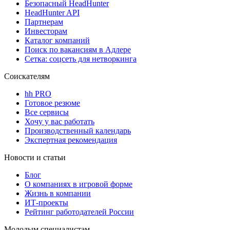
Безопасный HeadHunter
HeadHunter API
Партнерам
Инвесторам
Каталог компаний
Поиск по вакансиям в Адлере
Сетка: соцсеть для нетворкинга
Соискателям
hh PRO
Готовое резюме
Все сервисы
Хочу у вас работать
Производственный календарь
Экспертная рекомендация
Новости и статьи
Блог
О компаниях в игровой форме
Жизнь в компании
ИТ-проекты
Рейтинг работодателей России
Молодым специалистам