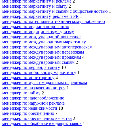
менеджер по маркетингу и рекламе
2
менеджер по маркетингу и сбыту
2
менеджер по маркетингу и связям с общественностью
1
менеджер по маркетингу, рекламе и PR
1
менеджер по материально-техническому снабжению
менеджер по медиапланированию
менеджер по медицинскому туризму
менеджер по международной логистике
менеджер по международному маркетингу
менеджер по международным автоперевозкам
менеджер по международным перевозкам
менеджер по международным продажам
4
менеджер по международным связям
2
менеджер по мерчандайзингу
10
менеджер по мобильному маркетингу
1
менеджер по мониторингу
4
менеджер по мультимодальным перевозкам
менеджер по назначению встреч
1
менеджер по найму
2
менеджер по налогообложению
менеджер по наружной рекламе
менеджер по недвижимости
18
менеджер по обеспечению
7
менеджер по обеспечению качества
2
менеджер по обработке входящих заявок
1